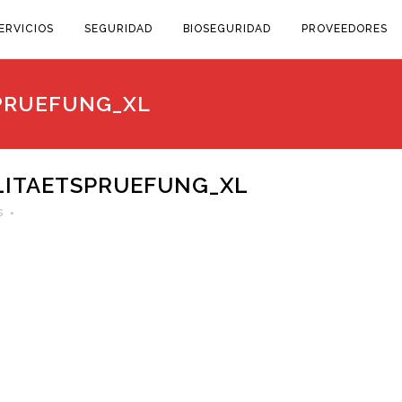
ERVICIOS
SEGURIDAD
BIOSEGURIDAD
PROVEEDORES
PRUEFUNG_XL
ITAETSPRUEFUNG_XL
s