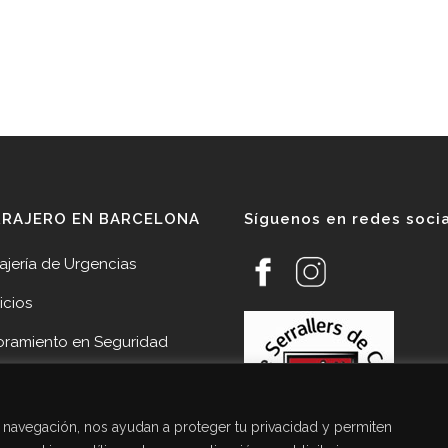
RRAJERO EN BARCELONA
Síguenos en redes soci
ajería de Urgencias
icios
oramiento en Seguridad
veedores
cias
de navegación, nos ayudan a proteger tu privacidad y permiten