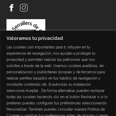
Valoramos tu privacidad
Las cookies son importantes para ti, influyen en tu
experiencia de navegación, nos ayudan a proteger tu
privacidad y permiten realizar las peticiones que nos
solicites a través de la web. Usamos cookies analíticas, de
personalización y publicitarias (propias y de terceros) para
PROTECCIÓN DE DATOS
realizar perfiles basados en tus hábitos de navegación y
mostrarte contenido útil. Si autorizas su instalación
Política de Privacidad
selecciona Aceptar , De forma alternativa, puedes rechazar
Política de Cookies
todas las cookies haciendo clic en el botón Rechazar o si lo
Aviso Legal
prefieres puedes configurar tus preferencias seleccionando
Personalizar. También puedes consultar nuestra Política de
Cookies y cambiar tus preferencias antes de otorgar o negar