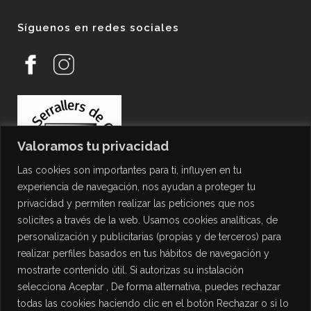
Síguenos en redes sociales
Valoramos tu privacidad
Las cookies son importantes para ti, influyen en tu
experiencia de navegación, nos ayudan a proteger tu
privacidad y permiten realizar las peticiones que nos
solicites a través de la web. Usamos cookies analíticas, de
personalización y publicitarias (propias y de terceros) para
PROTECCIÓN DE DATOS
realizar perfiles basados en tus hábitos de navegación y
mostrarte contenido útil. Si autorizas su instalación
Política de Privacidad
selecciona Aceptar , De forma alternativa, puedes rechazar
Política de Cookies
todas las cookies haciendo clic en el botón Rechazar o si lo
Aviso Legal