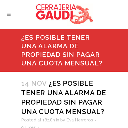
¿ES POSIBLE TENER
UNA ALARMA DE
PROPIEDAD SIN PAGAR
UNA CUOTA MENSUAL?
14 NOV
¿ES POSIBLE
TENER UNA ALARMA DE
PROPIEDAD SIN PAGAR
UNA CUOTA MENSUAL?
Posted at 18:18h
in
by
Eva Herreros
0
Likes