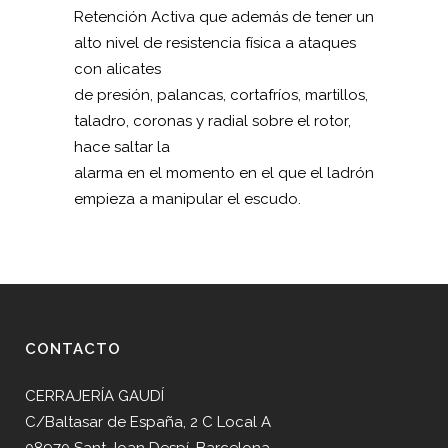
Retención Activa que además de tener un
alto nivel de resistencia física a ataques
con alicates
de presión, palancas, cortafríos, martillos,
taladro, coronas y radial sobre el rotor,
hace saltar la
alarma en el momento en el que el ladrón
empieza a manipular el escudo.
CONTACTO
CERRAJERÍA GAUDÍ
C/Baltasar de España, 2 C Local A