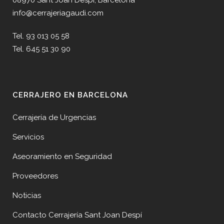
08970 Sant Joan Despí, Barcelona
info@cerrajeriagaudi.com
Tel. 93 013 05 58
Tel. 645 51 30 90
CERRAJERO EN BARCELONA
Cerrajería de Urgencias
Servicios
Aseoramiento en Seguridad
Proveedores
Noticias
Contacto Cerrajería Sant Joan Despí