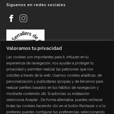
Síguenos en redes sociales
Valoramos tu privacidad
Las cookies son importantes para ti, influyen en tu
experiencia de navegación, nos ayudan a proteger tu
privacidad y permiten realizar las peticiones que nos
solicites a través de la web. Usamos cookies analíticas, de
personalización y publicitarias (propias y de terceros) para
PROTECCIÓN DE DATOS
realizar perfiles basados en tus hábitos de navegación y
mostrarte contenido útil. Si autorizas su instalación
Política de Privacidad
selecciona Aceptar , De forma alternativa, puedes rechazar
Política de Cookies
todas las cookies haciendo clic en el botón Rechazar o si lo
Aviso Legal
prefieres puedes configurar tus preferencias seleccionando