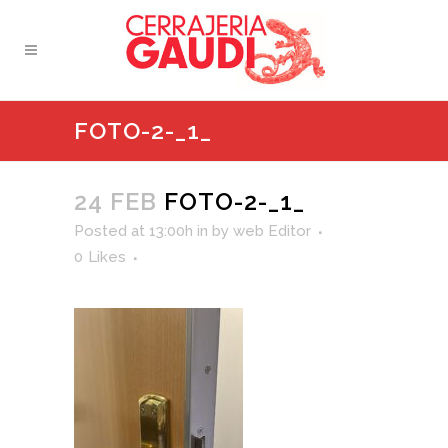
FOTO-2-_1_
24 FEB
FOTO-2-_1_
Posted at 13:00h
in
by
web Editor
0
Likes