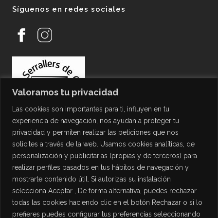
Síguenos en redes sociales
Valoramos tu privacidad
Las cookies son importantes para ti, influyen en tu
experiencia de navegación, nos ayudan a proteger tu
privacidad y permiten realizar las peticiones que nos
solicites a través de la web. Usamos cookies analíticas, de
personalización y publicitarias (propias y de terceros) para
PROTECCIÓN DE DATOS
realizar perfiles basados en tus hábitos de navegación y
mostrarte contenido útil. Si autorizas su instalación
Política de Privacidad
selecciona Aceptar , De forma alternativa, puedes rechazar
Política de Cookies
todas las cookies haciendo clic en el botón Rechazar o si lo
Aviso Legal
prefieres puedes configurar tus preferencias seleccionando