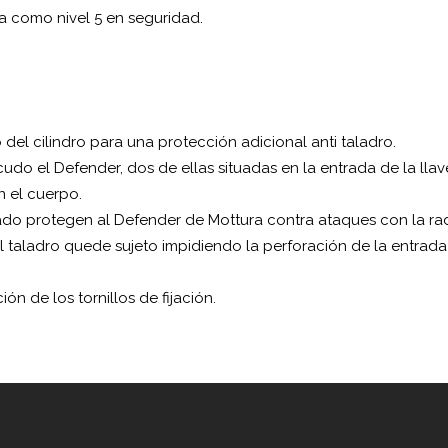
a como nivel 5 en seguridad.
el cilindro para una protección adicional anti taladro.
cudo el Defender, dos de ellas situadas en la entrada de la llav
n el cuerpo.
ado protegen al Defender de Mottura contra ataques con la rad
l taladro quede sujeto impidiendo la perforación de la entrad
n de los tornillos de fijación.