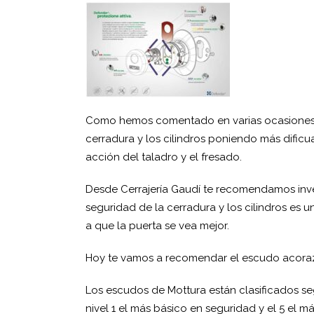
Como hemos comentado en varias ocasiones, 
cerradura y los cilindros poniendo más dificua
acción del taladro y el fresado.
Desde Cerrajería Gaudí te recomendamos inve
seguridad de la cerradura y los cilindros es
a que la puerta se vea mejor.
Hoy te vamos a recomendar el escudo acor
Los escudos de Mottura están clasificados se
nivel 1 el más básico en seguridad y el 5 el