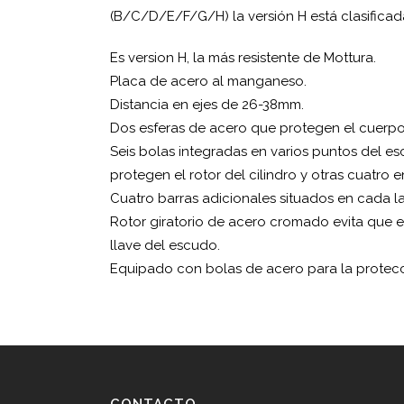
(B/C/D/E/F/G/H) la versión H está clasificad
Es version H, la más resistente de Mottura.
Placa de acero al manganeso.
Distancia en ejes de 26-38mm.
Dos esferas de acero que protegen el cuerpo d
Seis bolas integradas en varios puntos del es
protegen el rotor del cilindro y otras cuatro e
Cuatro barras adicionales situados en cada l
Rotor giratorio de acero cromado evita que e
llave del escudo.
Equipado con bolas de acero para la protecció