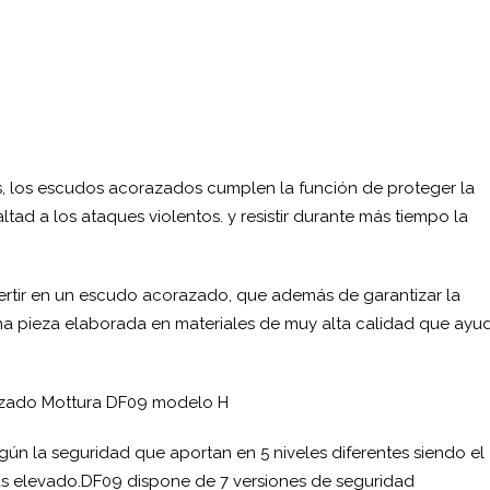
los escudos acorazados cumplen la función de proteger la
ltad a los ataques violentos. y resistir durante más tiempo la
rtir en un escudo acorazado, que además de garantizar la
 una pieza elaborada en materiales de muy alta calidad que ayu
azado Mottura DF09 modelo H
gún la seguridad que aportan en 5 niveles diferentes siendo el
 más elevado.DF09 dispone de 7 versiones de seguridad