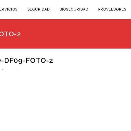
ERVICIOS
SEGURIDAD
BIOSEGURIDAD
PROVEEDORES
OTO-2
-DF09-FOTO-2