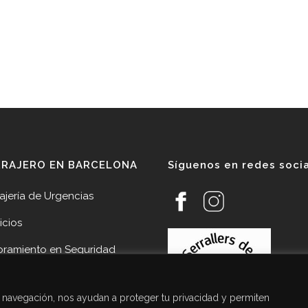
RRAJERO EN BARCELONA
Síguenos en redes soci
ajería de Urgencias
icios
oramiento en Seguridad
veedores
de navegación, nos ayudan a proteger tu privacidad y permiten
cias