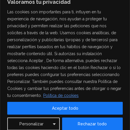
Valoramos tu privacidad
Las cookies son importantes para ti, influyen en tu
experiencia de navegación, nos ayudan a proteger tu
privacidad y permiten realizar las peticiones que nos
solicites a través de la web. Usamos cookies analíticas, de
personalización y publicitarias (propias y de terceros) para
PROTECCIÓN DE DATOS
realizar perfiles basados en tus hábitos de navegación y
mostrarte contenido útil. Si autorizas su instalación
Política de Privacidad
selecciona Aceptar , De forma alternativa, puedes rechazar
Política de Cookies
todas las cookies haciendo clic en el botón Rechazar o si lo
Aviso Legal
prefieres puedes configurar tus preferencias seleccionando
Personalizar. También puedes consultar nuestra Política de
Cookies y cambiar tus preferencias antes de otorgar o negar
tu consentimiento.
Política de cookies
Aceptar todo
Contact us
Personalizar
Rechazar todo