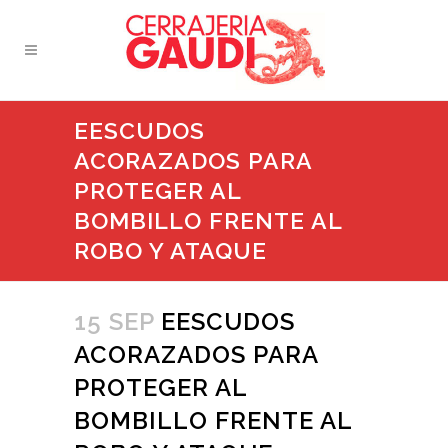
EESCUDOS
ACORAZADOS PARA
PROTEGER AL
BOMBILLO FRENTE AL
ROBO Y ATAQUE
15 SEP
EESCUDOS
ACORAZADOS PARA
PROTEGER AL
BOMBILLO FRENTE AL