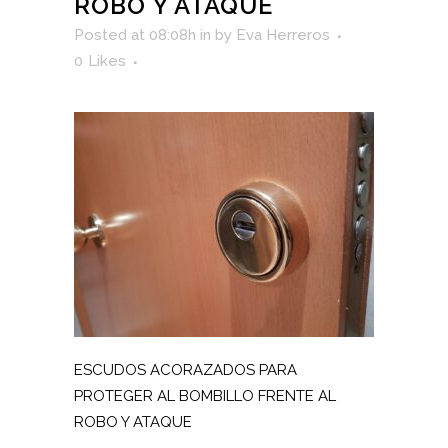
ROBO Y ATAQUE
Posted at 08:08h
in
by
Eva Herreros
0
Likes
ESCUDOS ACORAZADOS PARA
PROTEGER AL BOMBILLO FRENTE AL
ROBO Y ATAQUE