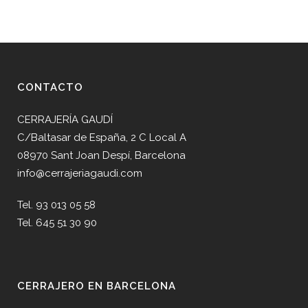
CONTACTO
CERRAJERÍA GAUDÍ
C/Baltasar de España, 2 C Local A
08970 Sant Joan Despí, Barcelona
info@cerrajeriagaudi.com
Tel. 93 013 05 58
Tel. 645 51 30 90
CERRAJERO EN BARCELONA