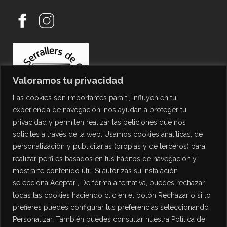
Valoramos tu privacidad
Las cookies son importantes para ti, influyen en tu
experiencia de navegación, nos ayudan a proteger tu
privacidad y permiten realizar las peticiones que nos
solicites a través de la web. Usamos cookies analíticas, de
personalización y publicitarias (propias y de terceros) para
PROTECCIÓN DE DATOS
realizar perfiles basados en tus hábitos de navegación y
mostrarte contenido útil. Si autorizas su instalación
Política de Privacidad
selecciona Aceptar , De forma alternativa, puedes rechazar
Política de Cookies
todas las cookies haciendo clic en el botón Rechazar o si lo
Aviso Legal
prefieres puedes configurar tus preferencias seleccionando
Personalizar. También puedes consultar nuestra Política de