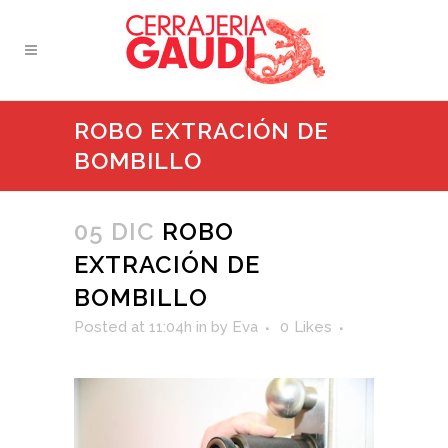
ROBO EXTRACIÓN DE
BOMBILLO
05 DIC
ROBO
EXTRACIÓN DE
BOMBILLO
Posted at 11:04h
in
by
Eva
0
Likes