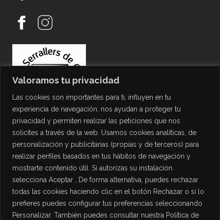
Valoramos tu privacidad
Las cookies son importantes para ti, influyen en tu
experiencia de navegación, nos ayudan a proteger tu
privacidad y permiten realizar las peticiones que nos
solicites a través de la web. Usamos cookies analíticas, de
personalización y publicitarias (propias y de terceros) para
PROTECCIÓN DE DATOS
realizar perfiles basados en tus hábitos de navegación y
mostrarte contenido útil. Si autorizas su instalación
Política de Privacidad
selecciona Aceptar , De forma alternativa, puedes rechazar
Política de Cookies
todas las cookies haciendo clic en el botón Rechazar o si lo
Aviso Legal
prefieres puedes configurar tus preferencias seleccionando
Personalizar. También puedes consultar nuestra Política de