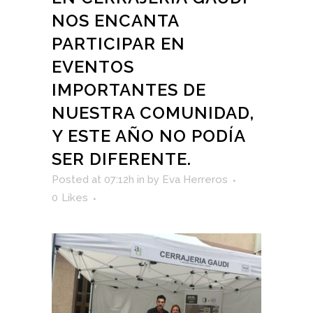
NOS ENCANTA
PARTICIPAR EN
EVENTOS
IMPORTANTES DE
NUESTRA COMUNIDAD,
Y ESTE AÑO NO PODÍA
SER DIFERENTE.
Posted at 07:12h
in
by
Eva Herreros
0
Likes