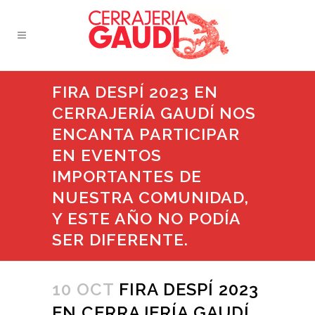
FIRA DESPÍ 2023 EN
CERRAJERÍA GAUDÍ NOS
ENCANTA PARTICIPAR
EN EVENTOS
IMPORTANTES DE
NUESTRA COMUNIDAD,
Y ESTE AÑO NO PODÍA
SER DIFERENTE.
10 OCT
FIRA DESPÍ 2023
EN CERRAJERÍA GAUDÍ