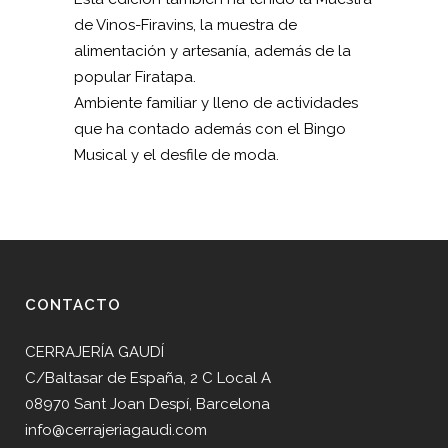
de Vinos-Firavins, la muestra de
alimentación y artesanía, además de la
popular Firatapa.
Ambiente familiar y lleno de actividades
que ha contado además con el Bingo
Musical y el desfile de moda.
CONTACTO
CERRAJERÍA GAUDÍ
C/Baltasar de España, 2 C Local A
08970 Sant Joan Despí, Barcelona
info@cerrajeriagaudi.com