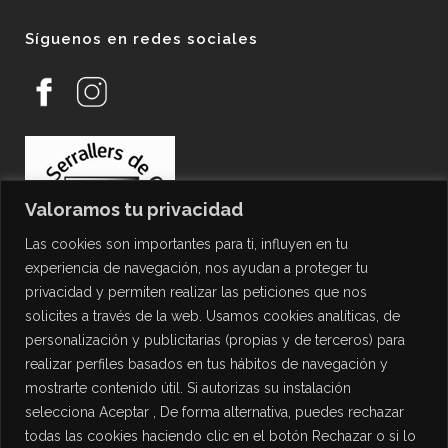
Síguenos en redes sociales
Valoramos tu privacidad
Las cookies son importantes para ti, influyen en tu
experiencia de navegación, nos ayudan a proteger tu
privacidad y permiten realizar las peticiones que nos
solicites a través de la web. Usamos cookies analíticas, de
personalización y publicitarias (propias y de terceros) para
PROTECCIÓN DE DATOS
realizar perfiles basados en tus hábitos de navegación y
mostrarte contenido útil. Si autorizas su instalación
Política de Privacidad
selecciona Aceptar , De forma alternativa, puedes rechazar
Política de Cookies
todas las cookies haciendo clic en el botón Rechazar o si lo
Aviso Legal