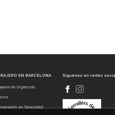
RRAJERO EN BARCELONA
Síguenos en redes soci
ajería de Urgencias
icios
oramiento en Seguridad