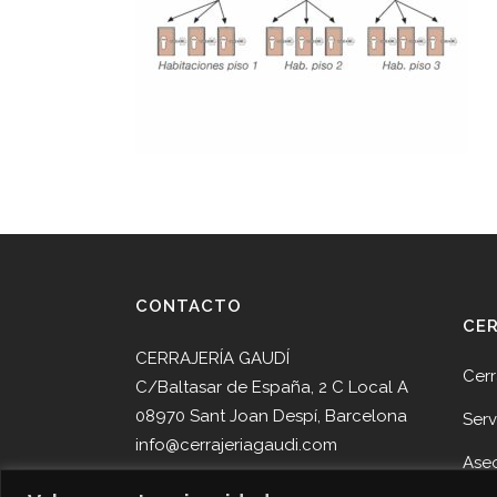
CONTACTO
CE
CERRAJERÍA GAUDÍ
Cerr
C/Baltasar de España, 2 C Local A
08970 Sant Joan Despí, Barcelona
Serv
info@cerrajeriagaudi.com
Ase
Tel. 93 013 05 58