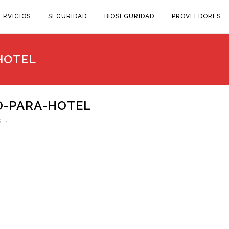
ERVICIOS
SEGURIDAD
BIOSEGURIDAD
PROVEEDORES
HOTEL
-PARA-HOTEL
s