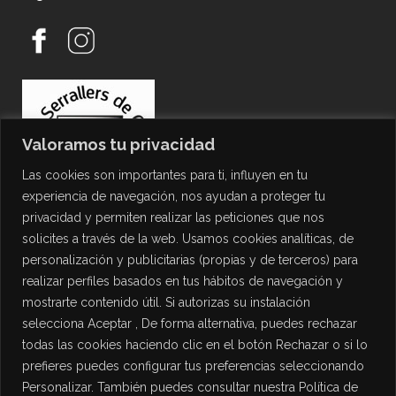
Valoramos tu privacidad
Las cookies son importantes para ti, influyen en tu
experiencia de navegación, nos ayudan a proteger tu
privacidad y permiten realizar las peticiones que nos
solicites a través de la web. Usamos cookies analíticas, de
personalización y publicitarias (propias y de terceros) para
PROTECCIÓN DE DATOS
realizar perfiles basados en tus hábitos de navegación y
mostrarte contenido útil. Si autorizas su instalación
Política de Privacidad
selecciona Aceptar , De forma alternativa, puedes rechazar
Política de Cookies
todas las cookies haciendo clic en el botón Rechazar o si lo
Aviso Legal
prefieres puedes configurar tus preferencias seleccionando
Personalizar. También puedes consultar nuestra Política de