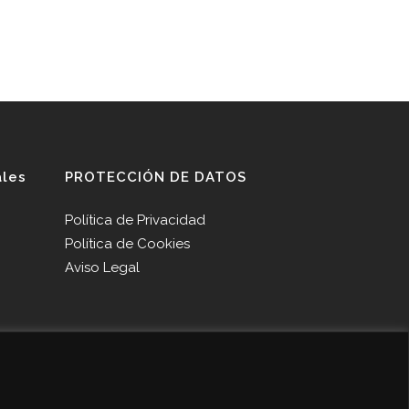
ales
PROTECCIÓN DE DATOS
Política de Privacidad
Política de Cookies
Aviso Legal