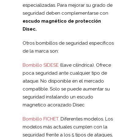
especializadas. Para mejorar su grado de
seguridad deben complementarse con
escudo magnético de protección
Disec.
Otros bombillos de seguridad específicos
de la marca son:
Bombillo SIDESE
(llave cilíndrica). Ofrece
poca seguridad ante cualquier tipo de
ataque. No disponible en el mercado
compatible. Solo se puede aumentar su
seguridad instalando un escudo
magnetico acorazado Disec
Bombillo FICHET.
Diferentes modelos. Los
modelos más actuales cumplen con la
seguridad frente a los 5 tipos de ataques,