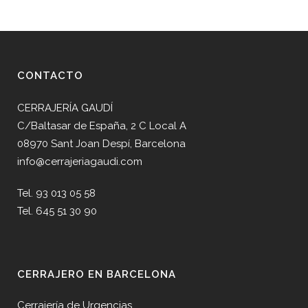
CONTACTO
CERRAJERÍA GAUDÍ
C/Baltasar de España, 2 C Local A
08970 Sant Joan Despí, Barcelona
info@cerrajeriagaudi.com
Tel. 93 013 05 58
Tel. 645 51 30 90
CERRAJERO EN BARCELONA
Cerrajería de Urgencias