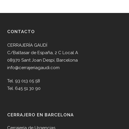
CONTACTO
CERRAJERÍA GAUDÍ
C/Baltasar de España, 2 C Local A
08970 Sant Joan Despí, Barcelona
info@cerrajeriagaudi.com
Tel. 93 013 05 58
Tel. 645 51 30 90
CERRAJERO EN BARCELONA
Cerrajería de Urgencias