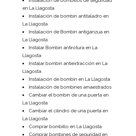
Instalación de bombillos de seguridad
en La Llagosta
Instalación de bombin antitaladro en
La Llagosta
Instalación de Bombín antiganzua en
La Llagosta
Instalar Bombin antirotura en La
Llagosta
Instalar bombin antiextracción en La
Llagosta
Instalación de bombin en La Llagosta
Instalación de bombines amaestrados
Cambiar el bombin de una puerta en
La Llagosta
Cambiar el cilindro de una puerta en
La Llagosta
Comprar bombillo en La Llagosta
Comprar bombines de seguridad en