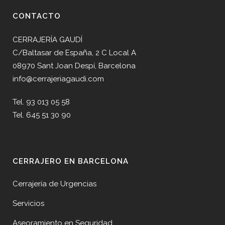
CONTACTO
CERRAJERÍA GAUDÍ
C/Baltasar de España, 2 C Local A
08970 Sant Joan Despí, Barcelona
info@cerrajeriagaudi.com
Tel. 93 013 05 58
Tel. 645 51 30 90
CERRAJERO EN BARCELONA
Cerrajería de Urgencias
Servicios
Aseoramiento en Seguridad