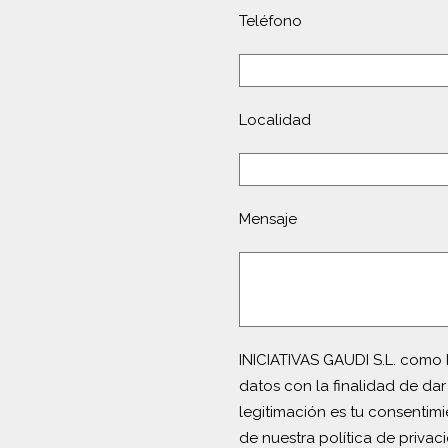
Teléfono
Localidad
Mensaje
INICIATIVAS GAUDI S.L. como 
datos con la finalidad de dar
legitimación es tu consentim
de nuestra política de privac