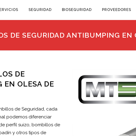
ERVICIOS
SEGURIDAD
BIOSEGURIDAD
PROVEEDORES
OS DE SEGURIDAD ANTIBUMPING EN
LOS DE
 EN OLESA DE
mbillos de Seguridad, cada
onal podemos diferenciar
e perfil suizo, bombillos de
adín y otros tipos de