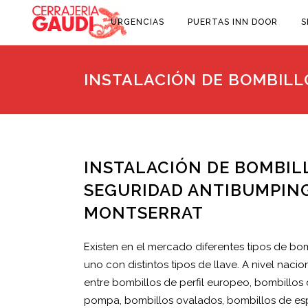
URGENCIAS
PUERTAS INN DOOR
S
INSTALACIÓN DE BOMBILL
INSTALACIÓN DE BOMBIL
SEGURIDAD ANTIBUMPING
MONTSERRAT
Existen en el mercado diferentes tipos de bo
uno con distintos tipos de llave. A nivel naci
entre bombillos de perfil europeo, bombillos d
pompa, bombillos ovalados, bombillos de esp