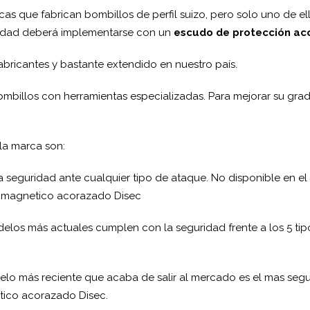
rcas que fabrican bombillos de perfil suizo, pero solo uno de ell
ridad deberá implementarse con un
escudo de protección ac
fabricantes y bastante extendido en nuestro país.
ombillos con herramientas especializadas. Para mejorar su g
la marca son:
oca seguridad ante cualquier tipo de ataque. No disponible en 
o magnetico acorazado Disec
elos más actuales cumplen con la seguridad frente a los 5 tip
lo más reciente que acaba de salir al mercado es el mas segur
ico acorazado Disec.