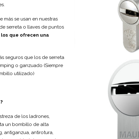
es.
e más se usan en nuestras
de serreta o llaves de puntos
 los que ofrecen una
s seguros que los de serreta
bumping o ganzuado (Siempre
illo utilizado)
a?
streza de los ladrones,
ta un bombillo de alta
 antiganzua, antirotura,