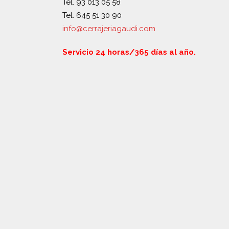
Tel. 93 013 05 58
Tel. 645 51 30 90
info@cerrajeriagaudi.com
Servicio 24 horas/365 días al año.