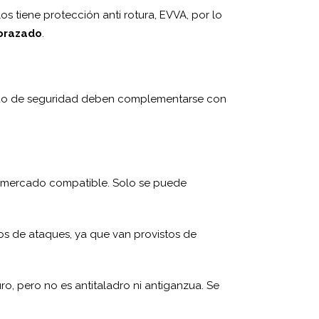
os tiene protección anti rotura, EVVA, por lo
orazado
.
rado de seguridad deben complementarse con
el mercado compatible. Solo se puede
os de ataques, ya que van provistos de
o, pero no es antitaladro ni antiganzua. Se