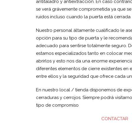
antitaladro y antiextracción. En caso contrari
se verá grávemente comprometida ya que se p
ruidos incluso cuando la puerta está cerrada 
Nuestro personal áltamente cualificado le ase
opción para su tipo de puerta y le recomend
adecuado para sentirse totalmente seguro. D
estamos especializados tanto en colocar me
abrirlos y esto nos da una enorme experienci
diferentes elementos de cierre existentes en 
entre ellos y la seguridad que ofrece cada un
En nuestro local / tienda disponemos de expo
cerraduras y cerrojos. Siempre podrá visitarno
tipo de compromiso
CONTACTAR