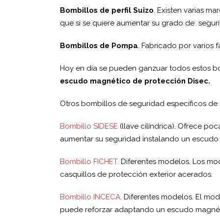
Bombillos de perfil Suizo
. Existen varias ma
que si se quiere aumentar su grado de segu
Bombillos de Pompa
. Fabricado por varios 
Hoy en día se pueden ganzuar todos estos b
escudo magnético de protección Disec.
Otros bombillos de seguridad específicos de 
Bombillo SIDESE
(llave cilíndrica). Ofrece p
aumentar su seguridad instalando un escud
Bombillo FICHET.
Diferentes modelos. Los mod
casquillos de protección exterior acerados.
Bombillo INCECA.
Diferentes modelos. El mode
puede reforzar adaptando un escudo magnét