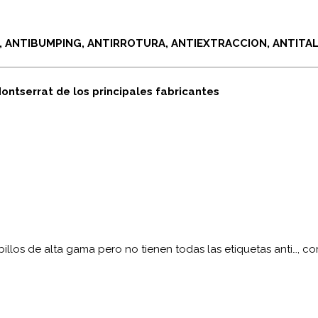
, ANTIBUMPING, ANTIRROTURA, ANTIEXTRACCION, ANTITA
ntserrat de los principales fabricantes
illos de alta gama pero no tienen todas las etiquetas anti…, c