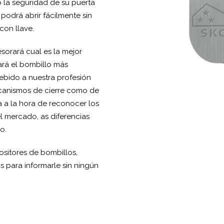
o la seguridad de su puerta
odrá abrir fácilmente sin
con llave.
sorará cual es la mejor
ará el bombillo más
ebido a nuestra profesión
canismos de cierre como de
a a la hora de reconocer los
el mercado, as diferencias
o.
sitores de bombillos,
s para informarle sin ningún