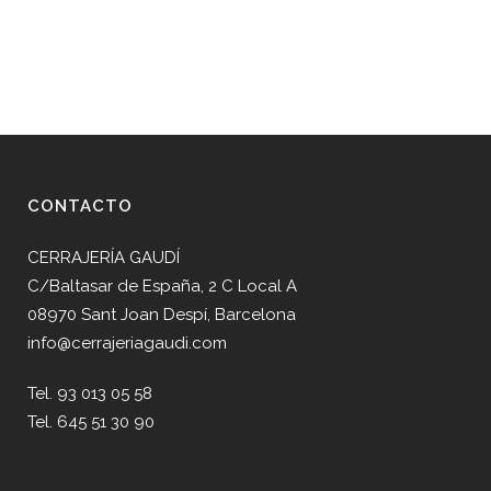
CONTACTO
CERRAJERÍA GAUDÍ
C/Baltasar de España, 2 C Local A
08970 Sant Joan Despí, Barcelona
info@cerrajeriagaudi.com
Tel. 93 013 05 58
Tel. 645 51 30 90