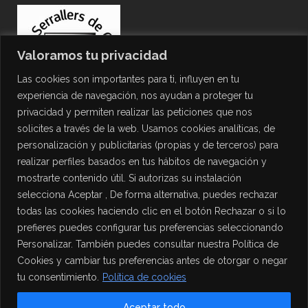
Valoramos tu privacidad
Las cookies son importantes para ti, influyen en tu
experiencia de navegación, nos ayudan a proteger tu
privacidad y permiten realizar las peticiones que nos
solicites a través de la web. Usamos cookies analíticas, de
personalización y publicitarias (propias y de terceros) para
PROTECCIÓN DE DATOS
realizar perfiles basados en tus hábitos de navegación y
mostrarte contenido útil. Si autorizas su instalación
Política de Privacidad
selecciona Aceptar , De forma alternativa, puedes rechazar
Política de Cookies
todas las cookies haciendo clic en el botón Rechazar o si lo
Aviso Legal
prefieres puedes configurar tus preferencias seleccionando
Personalizar. También puedes consultar nuestra Política de
Cookies y cambiar tus preferencias antes de otorgar o negar
tu consentimiento.
Política de cookies
Aceptar todo