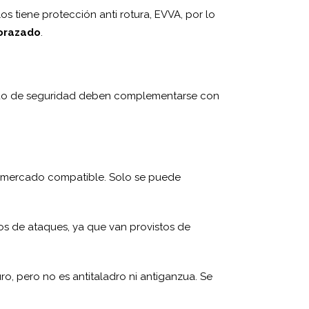
os tiene protección anti rotura, EVVA, por lo
orazado
.
rado de seguridad deben complementarse con
el mercado compatible. Solo se puede
os de ataques, ya que van provistos de
o, pero no es antitaladro ni antiganzua. Se