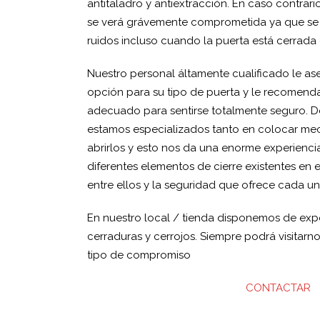
antitaladro y antiextracción. En caso contrari
se verá grávemente comprometida ya que se p
ruidos incluso cuando la puerta está cerrada 
Nuestro personal áltamente cualificado le ase
opción para su tipo de puerta y le recomend
adecuado para sentirse totalmente seguro. D
estamos especializados tanto en colocar me
abrirlos y esto nos da una enorme experienci
diferentes elementos de cierre existentes en 
entre ellos y la seguridad que ofrece cada un
En nuestro local / tienda disponemos de expo
cerraduras y cerrojos. Siempre podrá visitarno
tipo de compromiso
CONTACTAR