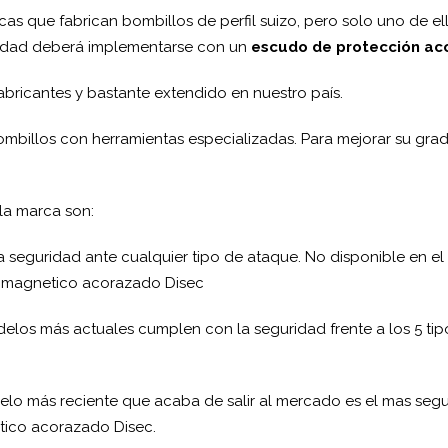
rcas que fabrican bombillos de perfil suizo, pero solo uno de ell
ridad deberá implementarse con un
escudo de protección ac
fabricantes y bastante extendido en nuestro país.
ombillos con herramientas especializadas. Para mejorar su g
la marca son:
oca seguridad ante cualquier tipo de ataque. No disponible en 
o magnetico acorazado Disec
elos más actuales cumplen con la seguridad frente a los 5 tip
lo más reciente que acaba de salir al mercado es el mas segur
ico acorazado Disec.