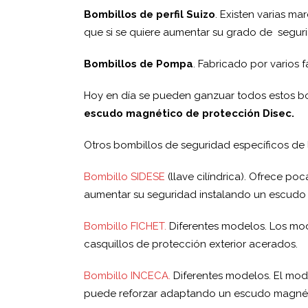
Bombillos de perfil Suizo
. Existen varias ma
que si se quiere aumentar su grado de segu
Bombillos de Pompa
. Fabricado por varios 
Hoy en día se pueden ganzuar todos estos b
escudo magnético de protección Disec.
Otros bombillos de seguridad específicos de 
Bombillo SIDESE
(llave cilíndrica). Ofrece p
aumentar su seguridad instalando un escud
Bombillo FICHET.
Diferentes modelos. Los mod
casquillos de protección exterior acerados.
Bombillo INCECA.
Diferentes modelos. El mode
puede reforzar adaptando un escudo magnét