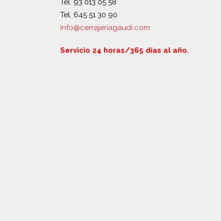
Tel. 93 013 05 58
Tel. 645 51 30 90
info@cerrajeriagaudi.com
Servicio 24 horas/365 días al año.