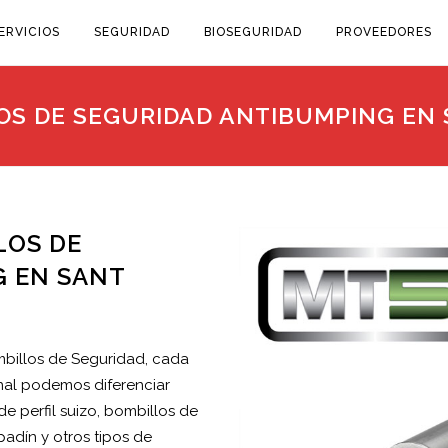
ERVICIOS
SEGURIDAD
BIOSEGURIDAD
PROVEEDORES
OS DE SEGURIDAD ANTIBUMPING EN 
LOS DE
G EN SANT
mbillos de Seguridad, cada
onal podemos diferenciar
e perfil suizo, bombillos de
adín y otros tipos de