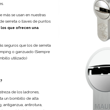
es.
e más se usan en nuestras
de serreta o llaves de puntos
 los que ofrecen una
s seguros que los de serreta
bumping o ganzuado (Siempre
illo utilizado)
a?
streza de los ladrones,
ta un bombillo de alta
 antiganzua, antirotura,