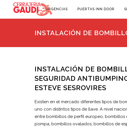
URGENCIAS
PUERTAS INN DOOR
S
INSTALACIÓN DE BOMBILL
INSTALACIÓN DE BOMBIL
SEGURIDAD ANTIBUMPIN
ESTEVE SESROVIRES
Existen en el mercado diferentes tipos de bo
uno con distintos tipos de llave. A nivel naci
entre bombillos de perfil europeo, bombillos d
pompa, bombillos ovalados, bombillos de esp