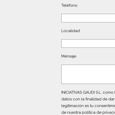
Teléfono
Localidad
Mensaje
INICIATIVAS GAUDI S.L. como 
datos con la finalidad de dar
legitimación es tu consentim
de nuestra política de privac