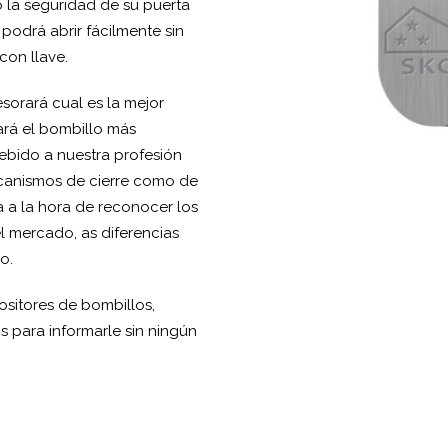
o la seguridad de su puerta
odrá abrir fácilmente sin
con llave.
sorará cual es la mejor
ará el bombillo más
ebido a nuestra profesión
canismos de cierre como de
a a la hora de reconocer los
el mercado, as diferencias
o.
sitores de bombillos,
s para informarle sin ningún