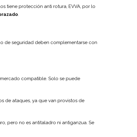
os tiene protección anti rotura, EVVA, por lo
orazado
.
rado de seguridad deben complementarse con
el mercado compatible. Solo se puede
os de ataques, ya que van provistos de
o, pero no es antitaladro ni antiganzua. Se