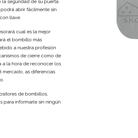
o la seguridad de su puerta
odrá abrir fácilmente sin
con llave.
sorará cual es la mejor
ará el bombillo más
ebido a nuestra profesión
canismos de cierre como de
a a la hora de reconocer los
el mercado, as diferencias
o.
sitores de bombillos,
s para informarle sin ningún