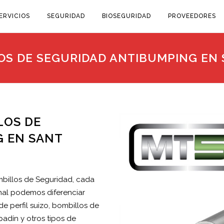
ERVICIOS
SEGURIDAD
BIOSEGURIDAD
PROVEEDORES
OS DE SEGURIDAD ANTIBUMPING EN 
LOS DE
G EN SANT
mbillos de Seguridad, cada
onal podemos diferenciar
e perfil suizo, bombillos de
adín y otros tipos de