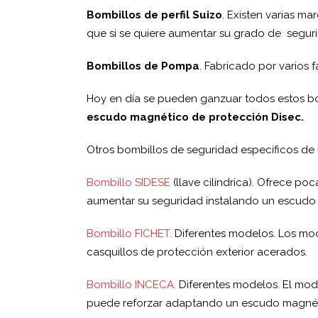
Bombillos de perfil Suizo
. Existen varias ma
que si se quiere aumentar su grado de segu
Bombillos de Pompa
. Fabricado por varios 
Hoy en día se pueden ganzuar todos estos b
escudo magnético de protección Disec.
Otros bombillos de seguridad específicos de 
Bombillo SIDESE
(llave cilíndrica). Ofrece p
aumentar su seguridad instalando un escud
Bombillo FICHET.
Diferentes modelos. Los mod
casquillos de protección exterior acerados.
Bombillo INCECA.
Diferentes modelos. El mode
puede reforzar adaptando un escudo magnét