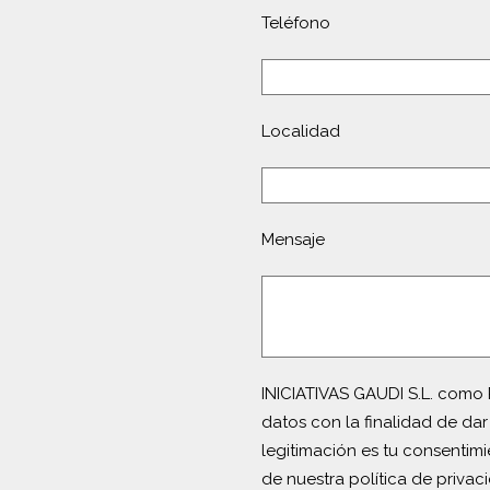
Teléfono
Localidad
Mensaje
INICIATIVAS GAUDI S.L. como 
datos con la finalidad de dar
legitimación es tu consentim
de nuestra política de privac