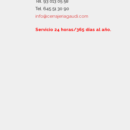
Tel. 93 013 05 58
Tel. 645 51 30 90
info@cerrajeriagaudi.com
Servicio 24 horas/365 días al año.