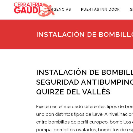
URGENCIAS
PUERTAS INN DOOR
S
INSTALACIÓN DE BOMBILL
INSTALACIÓN DE BOMBIL
SEGURIDAD ANTIBUMPIN
QUIRZE DEL VALLÈS
Existen en el mercado diferentes tipos de bo
uno con distintos tipos de llave. A nivel naci
entre bombillos de perfil europeo, bombillos d
pompa, bombillos ovalados, bombillos de esp