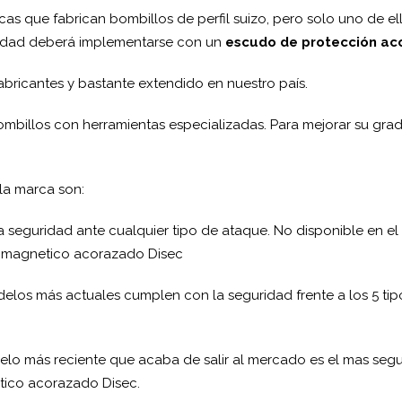
rcas que fabrican bombillos de perfil suizo, pero solo uno de ell
ridad deberá implementarse con un
escudo de protección ac
fabricantes y bastante extendido en nuestro país.
ombillos con herramientas especializadas. Para mejorar su g
la marca son:
oca seguridad ante cualquier tipo de ataque. No disponible en 
o magnetico acorazado Disec
elos más actuales cumplen con la seguridad frente a los 5 tip
lo más reciente que acaba de salir al mercado es el mas segur
ico acorazado Disec.