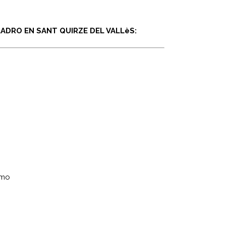
ADRO EN SANT QUIRZE DEL VALLèS:
omo