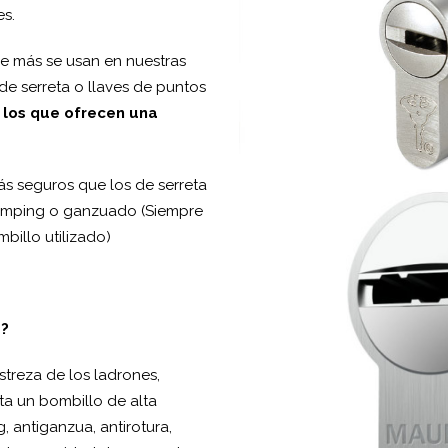
es.
e más se usan en nuestras
de serreta o llaves de puntos
 los que ofrecen una
s seguros que los de serreta
bumping o ganzuado (Siempre
illo utilizado)
a?
streza de los ladrones,
ta un bombillo de alta
 antiganzua, antirotura,