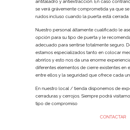
antitaladro y antiextracción. En caso contrari
se verá grávemente comprometida ya que se p
ruidos incluso cuando la puerta está cerrada 
Nuestro personal áltamente cualificado le ase
opción para su tipo de puerta y le recomend
adecuado para sentirse totalmente seguro. D
estamos especializados tanto en colocar me
abrirlos y esto nos da una enorme experienci
diferentes elementos de cierre existentes en 
entre ellos y la seguridad que ofrece cada un
En nuestro local / tienda disponemos de expo
cerraduras y cerrojos. Siempre podrá visitarno
tipo de compromiso
CONTACTAR