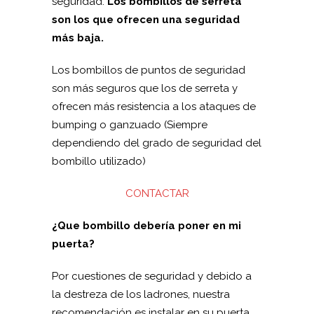
seguridad.
Los bombillos de serreta
son los que ofrecen una seguridad
más baja.
Los bombillos de puntos de seguridad
son más seguros que los de serreta y
ofrecen más resistencia a los ataques de
bumping o ganzuado (Siempre
dependiendo del grado de seguridad del
bombillo utilizado)
CONTACTAR
¿Que bombillo debería poner en mi
puerta?
Por cuestiones de seguridad y debido a
la destreza de los ladrones, nuestra
recomendación es instalar en su puerta