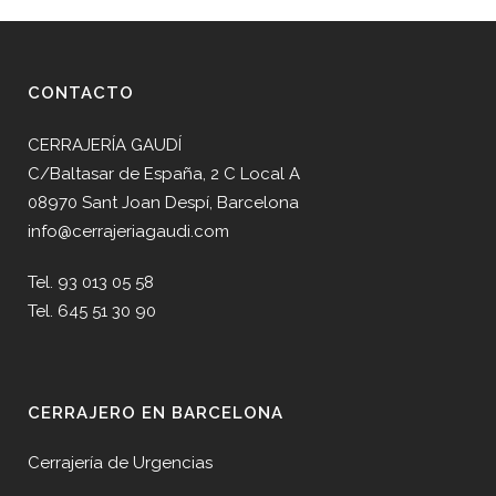
CONTACTO
CERRAJERÍA GAUDÍ
C/Baltasar de España, 2 C Local A
08970 Sant Joan Despí, Barcelona
info@cerrajeriagaudi.com
Tel. 93 013 05 58
Tel. 645 51 30 90
CERRAJERO EN BARCELONA
Cerrajería de Urgencias