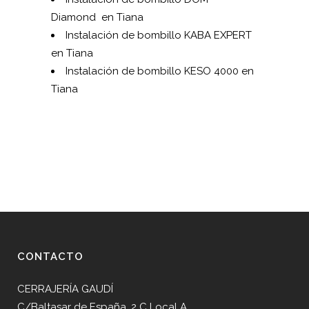
Diamond en Tiana
Instalación de bombillo KABA EXPERT
en Tiana
Instalación de bombillo KESO 4000 en
Tiana
CONTACTO
CERRAJERÍA GAUDÍ
C/Baltasar de España, 2 C Local A