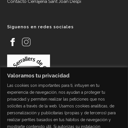
Contacto Cerrajería Sant Joan Despí
Síguenos en redes sociales
Valoramos tu privacidad
Las cookies son importantes para ti, influyen en tu
experiencia de navegación, nos ayudan a proteger tu
privacidad y permiten realizar las peticiones que nos
solicites a través de la web. Usamos cookies analíticas, de
personalización y publicitarias (propias y de terceros) para
PROTECCIÓN DE DATOS
realizar perfiles basados en tus hábitos de navegación y
mostrarte contenido útil. Si autorizas su instalación
Política de Privacidad