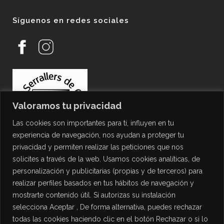
Síguenos en redes sociales
Valoramos tu privacidad
Las cookies son importantes para ti, influyen en tu
experiencia de navegación, nos ayudan a proteger tu
privacidad y permiten realizar las peticiones que nos
solicites a través de la web. Usamos cookies analíticas, de
personalización y publicitarias (propias y de terceros) para
PROTECCIÓN DE DATOS
realizar perfiles basados en tus hábitos de navegación y
mostrarte contenido útil. Si autorizas su instalación
Política de Privacidad
selecciona Aceptar , De forma alternativa, puedes rechazar
Política de Cookies
todas las cookies haciendo clic en el botón Rechazar o si lo
Aviso Legal