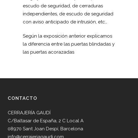
escudo de seguridad, de cerraduras
independientes, de escudo de seguridad
con aviso anticipado de intrusión, etc…
Según la exposición anterior explicamos
la diferencia entre las puertas blindadas y
las puertas acorazadas
CONTACTO
CERRAJERÍA GAUDÍ
C/Baltasar de España, 2 C Local A
08970 Sant Joan Despí, Barcelona
info@cerrajeriagaudi.com