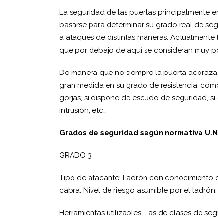
La seguridad de las puertas principalmente e
basarse para determinar su grado real de segu
a ataques de distintas maneras. Actualmente 
que por debajo de aquí se consideran muy p
De manera que no siempre la puerta acorazad
gran medida en su grado de resistencia, como 
gorjas, si dispone de escudo de seguridad, s
intrusión, etc…
Grados de seguridad según normativa U.N.
GRADO 3
Tipo de atacante: Ladrón con conocimiento del
cabra. Nivel de riesgo asumible por el ladró
Herramientas utilizables: Las de clases de se