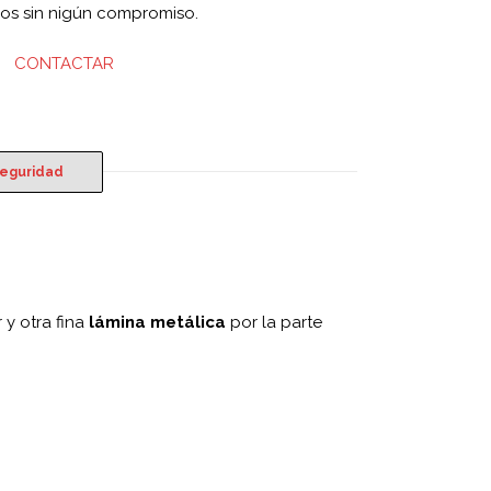
mos sin nigún compromiso.
CONTACTAR
Seguridad
 y otra fina
lámina metálica
por la parte
.