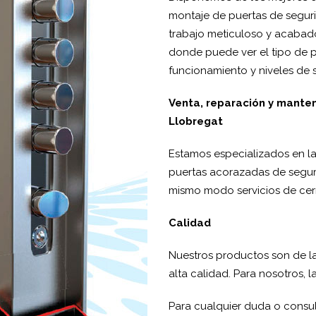
montaje de puertas de seguri
trabajo meticuloso y acabado
donde puede ver el tipo de
funcionamiento y niveles de 
Venta, reparación y mante
Llobregat
Estamos especializados en la
puertas acorazadas de segur
mismo modo servicios de cerr
Calidad
Nuestros productos son de l
alta calidad. Para nosotros, l
Para cualquier duda o consu