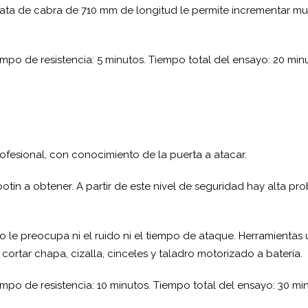
pata de cabra de 710 mm de longitud le permite incrementar mu
mpo de resistencia: 5 minutos. Tiempo total del ensayo: 20 min
fesional, con conocimiento de la puerta a atacar.
tín a obtener. A partir de este nivel de seguridad hay alta pr
No le preocupa ni el ruido ni el tiempo de ataque. Herramientas u
 cortar chapa, cizalla, cinceles y taladro motorizado a batería.
mpo de resistencia: 10 minutos. Tiempo total del ensayo: 30 mi