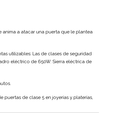
e anima a atacar una puerta que le plantea
tas utilizables: Las de clases de seguridad
adro eléctrico de 650W. Sierra eléctrica de
nutos.
 puertas de clase 5 en joyerías y platerías,