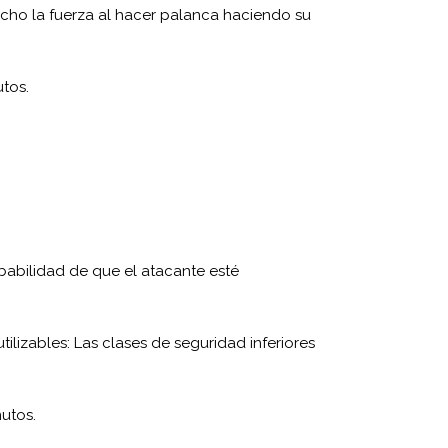
cho la fuerza al hacer palanca haciendo su
utos.
obabilidad de que el atacante esté
tilizables: Las clases de seguridad inferiores
nutos.