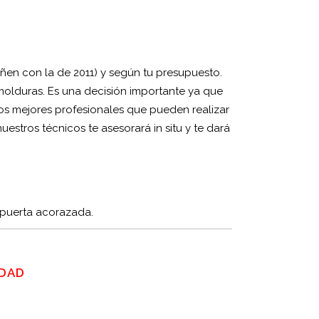
en con la de 2011) y según tu presupuesto.
molduras. Es una decisión importante ya que
s mejores profesionales que pueden realizar
estros técnicos te asesorará in situ y te dará
 puerta acorazada.
IDAD