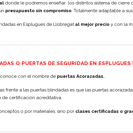
al
donde le podremos enseñar los distintos sistema de cierre
 un
presupuesto sin compromiso
. Totalmente adaptable a sus
blindadas en Esplugues de Llobregat
al mejor precio
y con la m
ADAS O PUERTAS DE SEGURIDAD EN ESPLUGUES
es conoce con el nombre de
puertas Acorazadas.
as frente a las puertas blindadas es que las puertas acorazadas
 de certificación acreditativa.
onceptos o por materiales, sino por
clases certificadas o gr