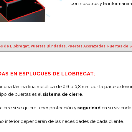
con nosotros y le informare
s de Llobregat. Puertas Blindadas. Puertas Acorazadas. Puertas de 
DAS EN ESPLUGUES DE LLOBREGAT:
or una lámina fina metálica de 0,6 ó 0,8 mm por la parte exterior
 tipo de puertas es el
sistema de cierre
.
ierre si se quiere tener protección y
seguridad
en su vivienda
o interior dependerán de las necesidades de cada cliente.