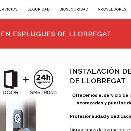
ERVICIOS
SEGURIDAD
BIOSEGURIDAD
PROVEEDORES
 EN ESPLUGUES DE LLOBREGAT
INSTALACIÓN D
DE LLOBREGAT
Ofrecemos el servicio de 
acorazadas y puertas d
Profesionalidad y dedicaci
Disponemos de los mejores ce