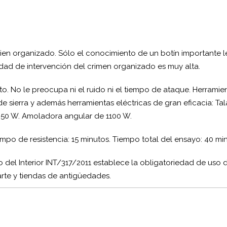
ien organizado. Sólo el conocimiento de un botín importante l
idad de intervención del crimen organizado es muy alta.
to. No le preocupa ni el ruido ni el tiempo de ataque. Herramien
de sierra y además herramientas eléctricas de gran eficacia: Tal
 650 W. Amoladora angular de 1100 W.
mpo de resistencia: 15 minutos. Tiempo total del ensayo: 40 mi
 del Interior INT/317/2011 establece la obligatoriedad de uso de
arte y tiendas de antigüedades.