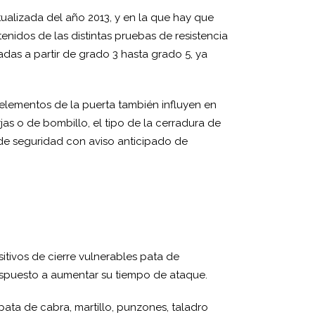
ualizada del año 2013, y en la que hay que
enidos de las distintas pruebas de resistencia
das a partir de grado 3 hasta grado 5, ya
elementos de la puerta también influyen en
jas o de bombillo, el tipo de la cerradura de
 de seguridad con aviso anticipado de
itivos de cierre vulnerables pata de
dispuesto a aumentar su tiempo de ataque.
ata de cabra, martillo, punzones, taladro