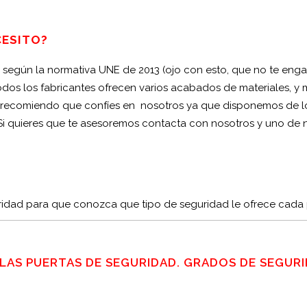
CESITO?
según la normativa UNE de 2013 (ojo con esto, que no te engañ
os los fabricantes ofrecen varios acabados de materiales, y 
e recomiendo que confíes en nosotros ya que disponemos de lo
 Si quieres que te asesoremos contacta con nosotros y uno de nu
ridad para que conozca que tipo de seguridad le ofrece cada
LAS PUERTAS DE SEGURIDAD. GRADOS DE SEGUR