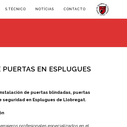
S.TÉCNICO
NOTÍCIAS
CONTACTO
E PUERTAS EN ESPLUGUES
instalación de puertas blindadas, puertas
e seguridad en Esplugues de Llobregat.
ón
rrajeros profesionales especializados en el