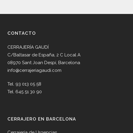
CONTACTO
CERRAJERÍA GAUDÍ
C/Baltasar de España, 2 C Local A
08970 Sant Joan Despí, Barcelona
info@cerrajeriagaudi.com
Tel. 93 013 05 58
Tel. 645 51 30 90
CERRAJERO EN BARCELONA
Cerrajería de Urgencias