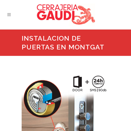
INSTALACION DE
PUERTAS EN MONTGAT