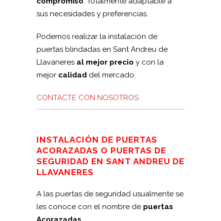
compromiso
. Totalmente adaptable a
sus necesidades y preferencias.
Podemos realizar la instalación de
puertas blindadas en Sant Andreu de
Llavaneres
al mejor precio
y con la
mejor
calidad
del mercado.
CONTACTE CON NOSOTROS
INSTALACIÓN DE PUERTAS
ACORAZADAS O PUERTAS DE
SEGURIDAD EN SANT ANDREU DE
LLAVANERES
A las puertas de seguridad usualmente se
les conoce con el nombre de
puertas
Acorazadas.