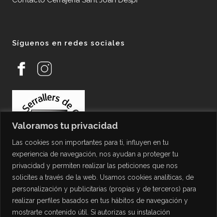
Contacto Cerrajería Sant Joan Despí
Síguenos en redes sociales
Valoramos tu privacidad
Las cookies son importantes para ti, influyen en tu
experiencia de navegación, nos ayudan a proteger tu
privacidad y permiten realizar las peticiones que nos
solicites a través de la web. Usamos cookies analíticas, de
personalización y publicitarias (propias y de terceros) para
PROTECCIÓN DE DATOS
realizar perfiles basados en tus hábitos de navegación y
mostrarte contenido útil. Si autorizas su instalación
Política de Privacidad