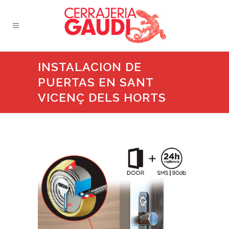
INSTALACION DE
PUERTAS EN SANT
VICENÇ DELS HORTS