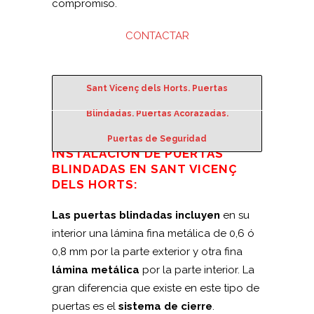
compromiso.
CONTACTAR
Sant Vicenç dels Horts. Puertas
Blindadas. Puertas Acorazadas.
Puertas de Seguridad
INSTALACIÓN DE PUERTAS
BLINDADAS EN SANT VICENÇ
DELS HORTS:
Las puertas blindadas incluyen
en su
interior una lámina fina metálica de 0,6 ó
0,8 mm por la parte exterior y otra fina
lámina metálica
por la parte interior. La
gran diferencia que existe en este tipo de
puertas es el
sistema de cierre
.