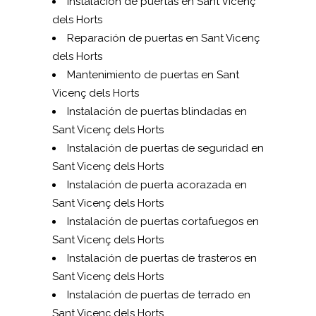
Instalación de puertas en Sant Vicenç
dels Horts
Reparación de puertas en Sant Vicenç
dels Horts
Mantenimiento de puertas en Sant
Vicenç dels Horts
Instalación de puertas blindadas en
Sant Vicenç dels Horts
Instalación de puertas de seguridad en
Sant Vicenç dels Horts
Instalación de puerta acorazada en
Sant Vicenç dels Horts
Instalación de puertas cortafuegos en
Sant Vicenç dels Horts
Instalación de puertas de trasteros en
Sant Vicenç dels Horts
Instalación de puertas de terrado en
Sant Vicenç dels Horts