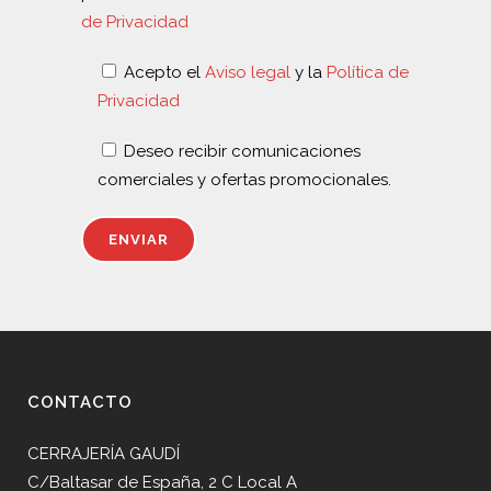
de Privacidad
Acepto el
Aviso legal
y la
Política de
Privacidad
Deseo recibir comunicaciones
comerciales y ofertas promocionales.
CONTACTO
CERRAJERÍA GAUDÍ
C/Baltasar de España, 2 C Local A