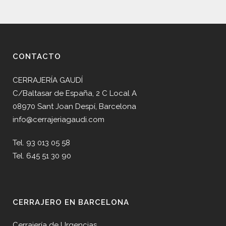
CONTACTO
CERRAJERÍA GAUDÍ
C/Baltasar de España, 2 C Local A
08970 Sant Joan Despí, Barcelona
info@cerrajeriagaudi.com
Tel. 93 013 05 58
Tel. 645 51 30 90
CERRAJERO EN BARCELONA
Cerrajería de Urgencias