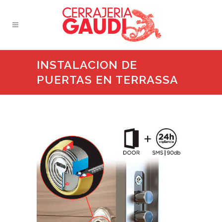
INSTALACION DE
PUERTAS EN TERRASSA