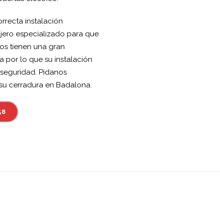
orrecta instalación
ajero especializado para que
os tienen una gran
a por lo que su instalación
 seguridad. Pídanos
 su cerradura en Badalona.
58