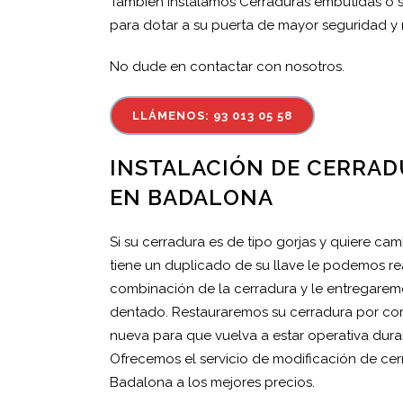
También instalamos Cerraduras embutidas o
para dotar a su puerta de mayor seguridad y r
No dude en contactar con nosotros.
LLÁMENOS: 93 013 05 58
INSTALACIÓN DE CERRAD
EN BADALONA
Si su cerradura es de tipo gorjas y quiere camb
tiene un duplicado de su llave le podemos re
combinación de la cerradura y le entregaremo
dentado. Restauraremos su cerradura por 
nueva para que vuelva a estar operativa dura
Ofrecemos el servicio de modificación de cer
Badalona a los mejores precios.