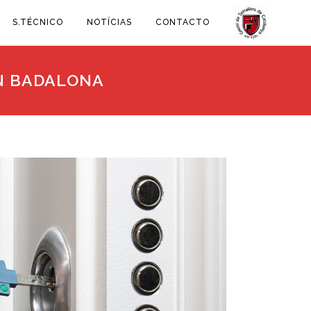
S.TÉCNICO
NOTÍCIAS
CONTACTO
EN BADALONA