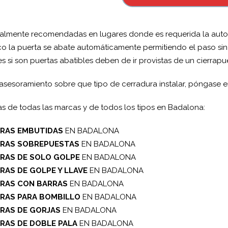
almente recomendadas en lugares donde es requerida la auto
co la puerta se abate automáticamente permitiendo el paso sin 
es si son puertas abatibles deben de ir provistas de un cierrapue
re asesoramiento sobre que tipo de cerradura instalar, póngase
as de todas las marcas y de todos los tipos en Badalona:
RAS EMBUTIDAS
EN BADALONA
RAS SOBREPUESTAS
EN BADALONA
RAS DE SOLO GOLPE
EN BADALONA
RAS DE GOLPE Y LLAVE
EN BADALONA
RAS CON BARRAS
EN BADALONA
RAS PARA BOMBILLO
EN BADALONA
RAS DE GORJAS
EN BADALONA
RAS DE DOBLE PALA
EN BADALONA