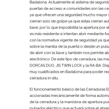
Badalona. Actualmente el sistema de segurid
puertas de acceso a comunidades son las ce
ya que ofrecen una seguridad mucho mayor 
cierran solo de golpe ya que estas cierran 
llave, por lo que imposibilita la apertura por 
es más resistente si intentan abrir mediante 
con la normativa vigente de seguridad ya que
sobre la manilla de la puerta o desde un puls
de abrir con la llave y también nos permite ab
electrónico. De este tipo de cerradura, las m
DORCAS DUO, JIS TWIN LOCK y la RA-BA. Dis
muy cualificados en Badalona para poder reali
cerradura in-situ.
El funcionamiento básico de las Cerraduras 
accionadas mecánicamente de forma automá
de la cerradura y la maniobra de apertura pu
pulsador eléctrico que actuará sobre el abrep