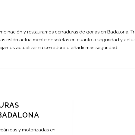
inación y restauramos cerraduras de gorjas en Badalona. Tr
jas están actualmente obsoletas en cuanto a seguridad y actu
jamos actualizar su cerradura o añadir más seguridad.
DURAS
BADALONA
ecánicas y motorizadas en