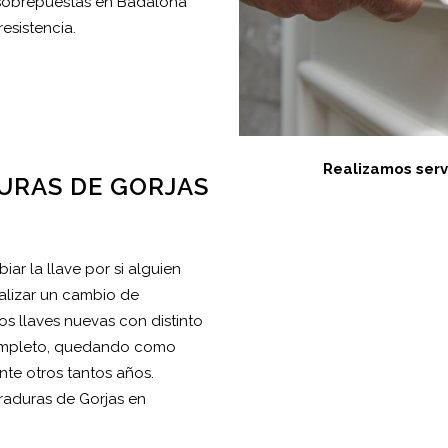
 sobrepuestas en Badalona
esistencia.
Realizamos serv
URAS DE GORJAS
iar la llave por si alguien
alizar un cambio de
s llaves nuevas con distinto
completo, quedando como
nte otros tantos años.
raduras de Gorjas en