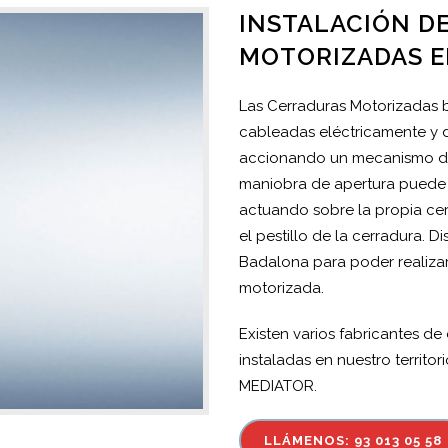
INSTALACIÓN D
MOTORIZADAS 
Las Cerraduras Motorizadas 
cableadas eléctricamente y d
accionando un mecanismo de 
maniobra de apertura puede 
actuando sobre la propia cer
el pestillo de la cerradura. 
Badalona para poder realizar 
motorizada.
Existen varios fabricantes d
instaladas en nuestro territor
MEDIATOR.
LLÁMENOS: 93 013 05 58