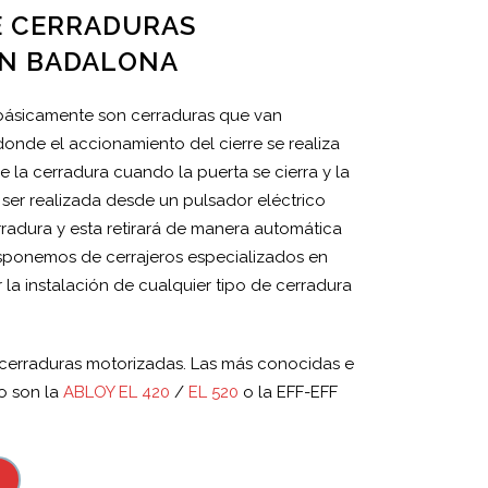
E CERRADURAS
EN BADALONA
básicamente son cerraduras que van
onde el accionamiento del cierre se realiza
la cerradura cuando la puerta se cierra y la
ser realizada desde un pulsador eléctrico
radura y esta retirará de manera automática
Disponemos de cerrajeros especializados en
la instalación de cualquier tipo de cerradura
e cerraduras motorizadas. Las más conocidas e
io son la
ABLOY EL 420
/
EL 520
o la EFF-EFF