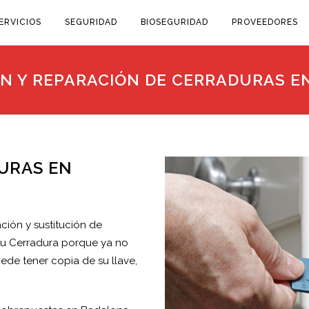
ERVICIOS
SEGURIDAD
BIOSEGURIDAD
PROVEEDORES
ÓN Y REPARACIÓN DE CERRADURAS 
URAS EN
ción y sustitución de
 su Cerradura porque ya no
de tener copia de su llave,