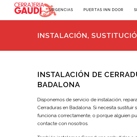
URGENCIAS
PUERTAS INN DOOR
S
INSTALACIÓN, SUSTITUCI
INSTALACIÓN DE CERRAD
BADALONA
Disponemos de servicio de instalación, repara
Cerraduras en Badalona. Si necesita sustituir
funciona correctamente, o porque alguien pue
contacte con nosotros.