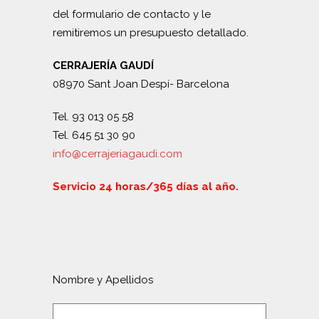
del formulario de contacto y le
remitiremos un presupuesto detallado.
CERRAJERÍA GAUDÍ
08970 Sant Joan Despí- Barcelona
Tel. 93 013 05 58
Tel. 645 51 30 90
info@cerrajeriagaudi.com
Servicio 24 horas/365 días al año.
Nombre y Apellidos