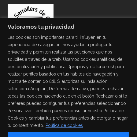
Valoramos tu privacidad
Las cookies son importantes para ti, influyen en tu
experiencia de navegación, nos ayudan a proteger tu
privacidad y permiten realizar las peticiones que nos
solicites a través de la web. Usamos cookies analíticas, de
personalización y publicitarias (propias y de terceros) para
PROTECCIÓN DE DATOS
realizar perfiles basados en tus hábitos de navegación y
mostrarte contenido útil. Si autorizas su instalación
Política de Privacidad
selecciona Aceptar , De forma alternativa, puedes rechazar
Política de Cookies
todas las cookies haciendo clic en el botón Rechazar o si lo
Aviso Legal
prefieres puedes configurar tus preferencias seleccionando
Personalizar. También puedes consultar nuestra Política de
Cookies y cambiar tus preferencias antes de otorgar o negar
tu consentimiento.
Política de cookies