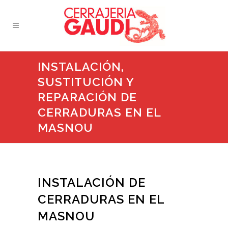
INSTALACIÓN,
SUSTITUCIÓN Y
REPARACIÓN DE
CERRADURAS EN EL
MASNOU
INSTALACIÓN DE
CERRADURAS EN EL
MASNOU