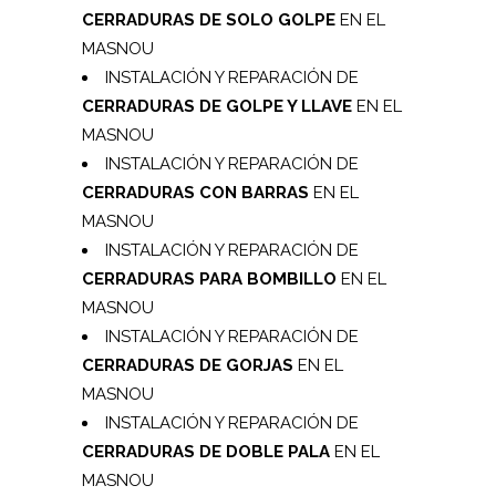
CERRADURAS DE SOLO GOLPE
EN EL
MASNOU
INSTALACIÓN Y REPARACIÓN DE
CERRADURAS DE GOLPE Y LLAVE
EN EL
MASNOU
INSTALACIÓN Y REPARACIÓN DE
CERRADURAS CON BARRAS
EN EL
MASNOU
INSTALACIÓN Y REPARACIÓN DE
CERRADURAS PARA BOMBILLO
EN EL
MASNOU
INSTALACIÓN Y REPARACIÓN DE
CERRADURAS DE GORJAS
EN EL
MASNOU
INSTALACIÓN Y REPARACIÓN DE
CERRADURAS DE DOBLE PALA
EN EL
MASNOU