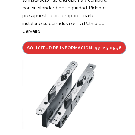
su instalación sera la óptima y cumplirá
con su standard de seguridad. Pídanos
presupuesto para proporcionarle e
instalarle su cerradura en La Palma de
Cervelló.
SOLICITUD DE INFORMACIÓN: 93 013 05 58