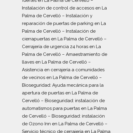
fuertes en La Palma de Cervelló
–
Instalación de control de accesos en La
Palma de Cervelló
–
Instalación y
reparación de puertas de parking en La
Palma de Cervelló
–
Instalación de
cierrapuertas en La Palma de Cervelló
–
Cerrajería de urgencia 24 horas en La
Palma de Cervelló
–
Amaestramiento de
llaves en La Palma de Cervelló
–
Asistencia en cerrajería a comunidades
de vecinos en La Palma de Cervelló
–
Bioseguridad: Ayuda mecánica para la
apertura de puertas en La Palma de
Cervelló
–
Bioseguridad: instalación de
automatismos para puertas en La Palma
de Cervelló
–
Bioseguridad: instalación
de Ozono Inn en La Palma de Cervelló
–
Servicio técnico de cerrajería en La Palma