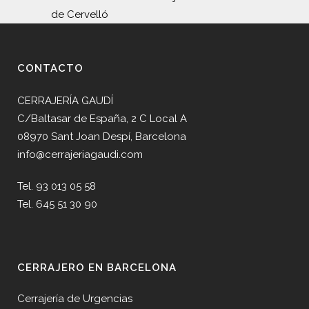
de Cervelló
CONTACTO
CERRAJERÍA GAUDÍ
C/Baltasar de España, 2 C Local A
08970 Sant Joan Despí, Barcelona
info@cerrajeriagaudi.com
Tel. 93 013 05 58
Tel. 645 51 30 90
CERRAJERO EN BARCELONA
Cerrajería de Urgencias