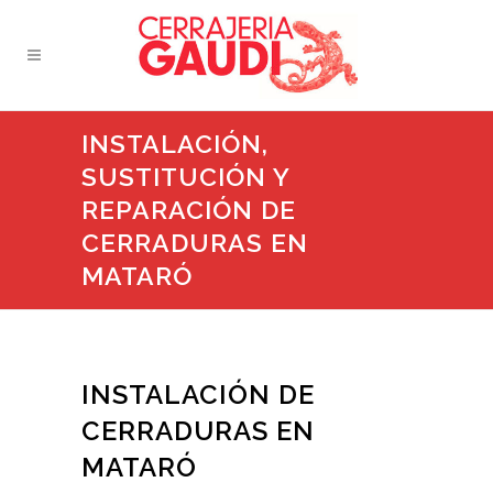
INSTALACIÓN,
SUSTITUCIÓN Y
REPARACIÓN DE
CERRADURAS EN
MATARÓ
INSTALACIÓN DE
CERRADURAS EN
MATARÓ