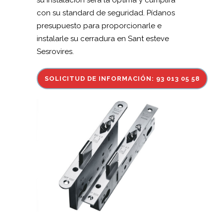
su instalación sera la óptima y cumplirá
con su standard de seguridad. Pídanos
presupuesto para proporcionarle e
instalarle su cerradura en Sant esteve
Sesrovires.
SOLICITUD DE INFORMACIÓN: 93 013 05 58