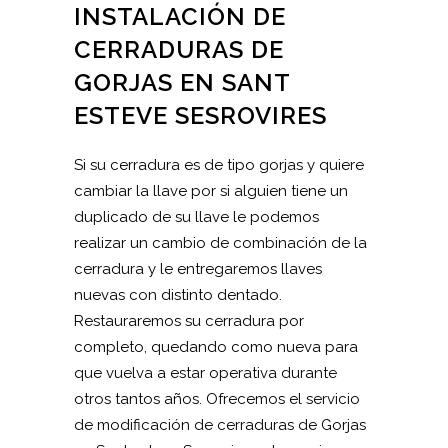
INSTALACIÓN DE
CERRADURAS DE
GORJAS EN SANT
ESTEVE SESROVIRES
Si su cerradura es de tipo gorjas y quiere
cambiar la llave por si alguien tiene un
duplicado de su llave le podemos
realizar un cambio de combinación de la
cerradura y le entregaremos llaves
nuevas con distinto dentado.
Restauraremos su cerradura por
completo, quedando como nueva para
que vuelva a estar operativa durante
otros tantos años. Ofrecemos el servicio
de modificación de cerraduras de Gorjas