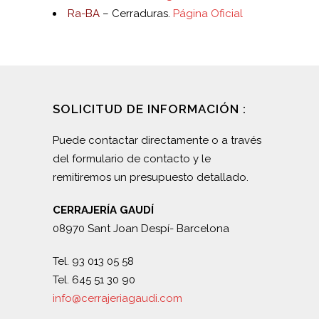
Ra-BA
– Cerraduras.
Página Oficial
SOLICITUD DE INFORMACIÓN :
Puede contactar directamente o a través
del formulario de contacto y le
remitiremos un presupuesto detallado.
CERRAJERÍA GAUDÍ
08970 Sant Joan Despí- Barcelona
Tel. 93 013 05 58
Tel. 645 51 30 90
info@cerrajeriagaudi.com