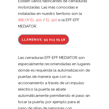
Existen varios fabricantes de cerraduras
motorizadas. Las más conocidas e
instaladas en nuestro territorio son la
ABLOY EL 420
/
EL 520
o la EFF-EFF
MEDIATOR.
LLÁMENOS: 93 013 05 58
Las cerraduras EFF-EFF MEDIATOR son
especialmente recomendadas en lugares
donde es requerida la automatización de
puertas de manera que con su
accionamiento a través de un impulso
eléctrico la puerta se abate
automáticamente permitiendo el paso sin
tocar la puerta, por ejemplo para el
paso de sillas de personas con