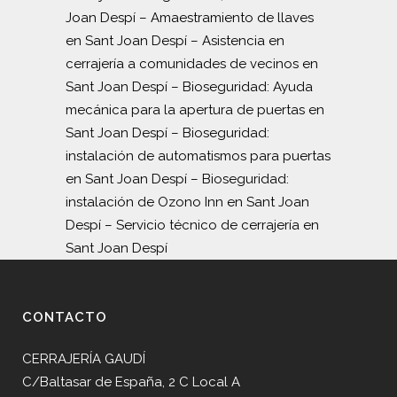
Joan Despí
–
Amaestramiento de llaves
en Sant Joan Despí
–
Asistencia en
cerrajería a comunidades de vecinos en
Sant Joan Despí
–
Bioseguridad: Ayuda
mecánica para la apertura de puertas en
Sant Joan Despí
–
Bioseguridad:
instalación de automatismos para puertas
en Sant Joan Despí
–
Bioseguridad:
instalación de Ozono Inn en Sant Joan
Despí
–
Servicio técnico de cerrajería en
Sant Joan Despí
CONTACTO
CERRAJERÍA GAUDÍ
C/Baltasar de España, 2 C Local A