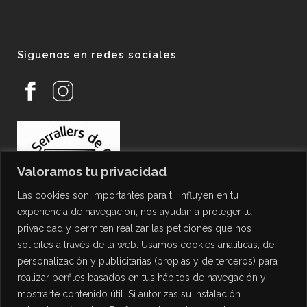
Síguenos en redes sociales
Valoramos tu privacidad
Las cookies son importantes para ti, influyen en tu
experiencia de navegación, nos ayudan a proteger tu
privacidad y permiten realizar las peticiones que nos
solicites a través de la web. Usamos cookies analíticas, de
personalización y publicitarias (propias y de terceros) para
PROTECCIÓN DE DATOS
realizar perfiles basados en tus hábitos de navegación y
mostrarte contenido útil. Si autorizas su instalación
Política de Privacidad