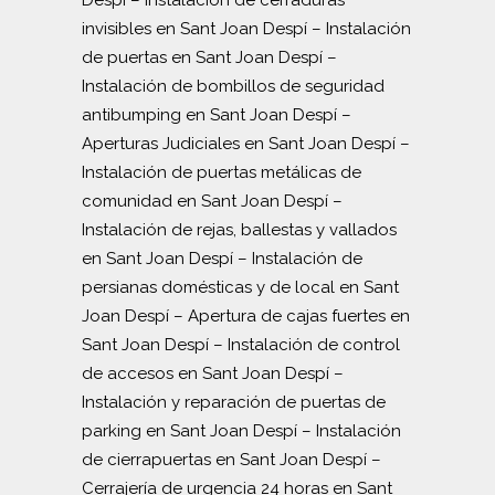
invisibles en Sant Joan Despí
–
Instalación
de puertas en Sant Joan Despí
–
Instalación de bombillos de seguridad
antibumping en Sant Joan Despí
–
Aperturas Judiciales en Sant Joan Despí
–
Instalación de puertas metálicas de
comunidad en Sant Joan Despí
–
Instalación de rejas, ballestas y vallados
en Sant Joan Despí
–
Instalación de
persianas domésticas y de local en Sant
Joan Despí
–
Apertura de cajas fuertes en
Sant Joan Despí
–
Instalación de control
de accesos en Sant Joan Despí
–
Instalación y reparación de puertas de
parking en Sant Joan Despí
–
Instalación
de cierrapuertas en Sant Joan Despí
–
Cerrajería de urgencia 24 horas en Sant