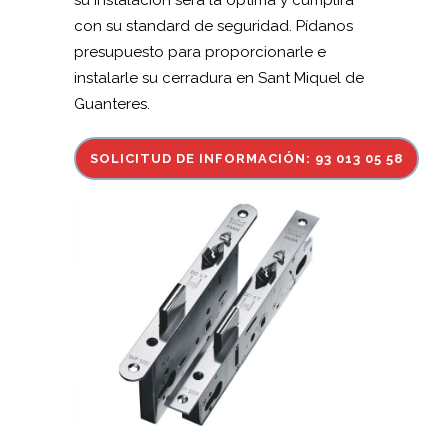
su instalación sera la óptima y cumplirá
con su standard de seguridad. Pídanos
presupuesto para proporcionarle e
instalarle su cerradura en Sant Miquel de
Guanteres.
SOLICITUD DE INFORMACIÓN: 93 013 05 58