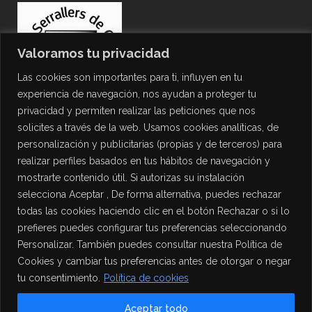
Valoramos tu privacidad
Las cookies son importantes para ti, influyen en tu
experiencia de navegación, nos ayudan a proteger tu
privacidad y permiten realizar las peticiones que nos
solicites a través de la web. Usamos cookies analíticas, de
personalización y publicitarias (propias y de terceros) para
PROTECCIÓN DE DATOS
realizar perfiles basados en tus hábitos de navegación y
mostrarte contenido útil. Si autorizas su instalación
Política de Privacidad
selecciona Aceptar , De forma alternativa, puedes rechazar
Política de Cookies
todas las cookies haciendo clic en el botón Rechazar o si lo
Aviso Legal
prefieres puedes configurar tus preferencias seleccionando
Personalizar. También puedes consultar nuestra Política de
Cookies y cambiar tus preferencias antes de otorgar o negar
tu consentimiento.
Política de cookies
Aceptar todo