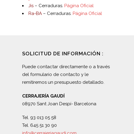
Jis
– Cerraduras.
Página Oficial
Ra-BA
– Cerraduras.
Página Oficial
SOLICITUD DE INFORMACIÓN :
Puede contactar directamente o a través
del formulario de contacto y le
remitiremos un presupuesto detallado.
CERRAJERÍA GAUDÍ
08970 Sant Joan Despí- Barcelona
Tel. 93 013 05 58
Tel. 645 51 30 90
info@cerrajeriagaudi.com