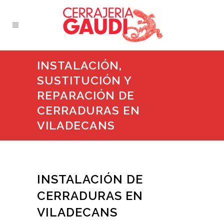
INSTALACIÓN,
SUSTITUCIÓN Y
REPARACIÓN DE
CERRADURAS EN
VILADECANS
INSTALACIÓN DE
CERRADURAS EN
VILADECANS