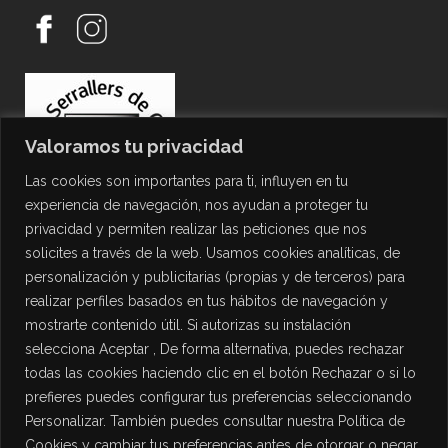
Valoramos tu privacidad
Las cookies son importantes para ti, influyen en tu
experiencia de navegación, nos ayudan a proteger tu
privacidad y permiten realizar las peticiones que nos
solicites a través de la web. Usamos cookies analíticas, de
personalización y publicitarias (propias y de terceros) para
PROTECCIÓN DE DATOS
realizar perfiles basados en tus hábitos de navegación y
mostrarte contenido útil. Si autorizas su instalación
Política de Privacidad
selecciona Aceptar , De forma alternativa, puedes rechazar
Política de Cookies
todas las cookies haciendo clic en el botón Rechazar o si lo
Aviso Legal
prefieres puedes configurar tus preferencias seleccionando
Personalizar. También puedes consultar nuestra Política de
Cookies y cambiar tus preferencias antes de otorgar o negar