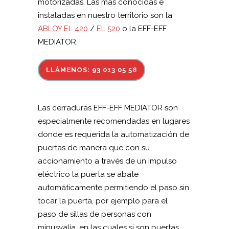
motorizadas. Las más conocidas e
instaladas en nuestro territorio son la
ABLOY EL 420
/
EL 520
o la EFF-EFF
MEDIATOR.
LLÁMENOS: 93 013 05 58
Las cerraduras EFF-EFF MEDIATOR son
especialmente recomendadas en lugares
donde es requerida la automatización de
puertas de manera que con su
accionamiento a través de un impulso
eléctrico la puerta se abate
automáticamente permitiendo el paso sin
tocar la puerta, por ejemplo para el
paso de sillas de personas con
minusvalía, en las cuales si son puertas