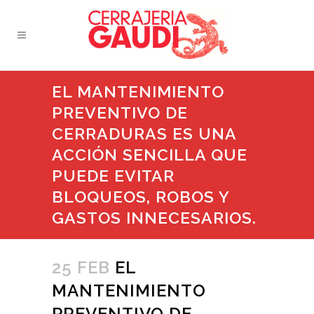
EL MANTENIMIENTO
PREVENTIVO DE
CERRADURAS ES UNA
ACCIÓN SENCILLA QUE
PUEDE EVITAR
BLOQUEOS, ROBOS Y
GASTOS INNECESARIOS.
25 FEB
EL
MANTENIMIENTO
PREVENTIVO DE