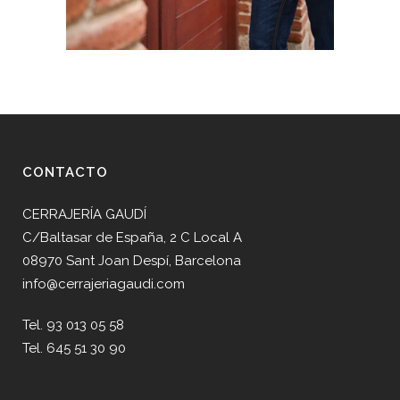
CONTACTO
CERRAJERÍA GAUDÍ
C/Baltasar de España, 2 C Local A
08970 Sant Joan Despí, Barcelona
info@cerrajeriagaudi.com
Tel. 93 013 05 58
Tel. 645 51 30 90