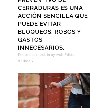
CERRADURAS ES UNA
ACCIÓN SENCILLA QUE
PUEDE EVITAR
BLOQUEOS, ROBOS Y
GASTOS
INNECESARIOS.
Posted at 12:20h
in
by
web Editor
0
Likes