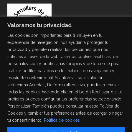
Valoramos tu privacidad
Las cookies son importantes para ti, influyen en tu
experiencia de navegación, nos ayudan a proteger tu
privacidad y permiten realizar las peticiones que nos
solicites a través de la web. Usamos cookies analíticas, de
personalización y publicitarias (propias y de terceros) para
PROTECCIÓN DE DATOS
realizar perfiles basados en tus hábitos de navegación y
mostrarte contenido útil. Si autorizas su instalación
Política de Privacidad
selecciona Aceptar , De forma alternativa, puedes rechazar
Política de Cookies
todas las cookies haciendo clic en el botón Rechazar o si lo
Aviso Legal
prefieres puedes configurar tus preferencias seleccionando
Personalizar. También puedes consultar nuestra Política de
Cookies y cambiar tus preferencias antes de otorgar o negar
tu consentimiento.
Política de cookies