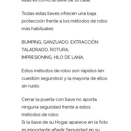
ellas es como la llave de tu casa:
Todas estas llaves ofrecen una baja
protección frente a los métodos de robo
más habituales:
BUMPING, GANZUADO, EXTRACCIÓN
TALADRADO, ROTURA,
IMPRESIONING, HILO DE LANA,
Estos métodos de robo son rápidos (en
cuestión segundos) y la mayoría de ellos
sin ruido.
Cerrar la puerta con llave no aporta
ninguna seguridad frente a estos
métodos de robo
Si la llave de su Hogar aparece en la foto
es importante añadir Seguridad en su