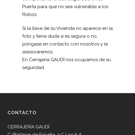
Puerta para que no sea vulnerable a los
Robos.
Si la llave de su Vivienda no aparece en la
foto y tiene duda si es segura o no,
póngase en contacto con nosotros y le
asesoraremos.
En Cerrajería GAUDÍ nos ocupamos de su
seguridad.
CONTACTO
CERRAJERÍA GAUDÍ
C/Baltasar de España, 2 C Local A