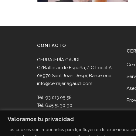
CONTACTO
CE
CERRAJERÍA GAUDÍ
Cerr
C/Baltasar de España, 2 C Local A
08970 Sant Joan Despí, Barcelona
Serv
info@cerrajeriagaudi.com
Ase
Tel. 93 013 05 58
Pro
Tel. 645 51 30 90
Noti
Valoramos tu privacidad
Cont
Las cookies son importantes para ti, influyen en tu experiencia 
Des