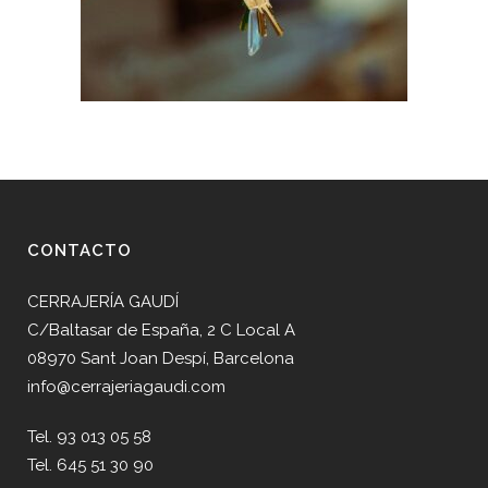
CONTACTO
CERRAJERÍA GAUDÍ
C/Baltasar de España, 2 C Local A
08970 Sant Joan Despí, Barcelona
info@cerrajeriagaudi.com
Tel. 93 013 05 58
Tel. 645 51 30 90