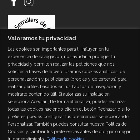
Valoramos tu privacidad
Las cookies son importantes para ti, influyen en tu
experiencia de navegación, nos ayudan a proteger tu
privacidad y permiten realizar las peticiones que nos
solicites a través de la web. Usamos cookies analíticas, de
personalización y publicitarias (propias y de terceros) para
PROTECCIÓN DE DATOS
realizar perfiles basados en tus hábitos de navegación y
mostrarte contenido útil. Si autorizas su instalación
Política de Privacidad
selecciona Aceptar , De forma alternativa, puedes rechazar
Política de Cookies
todas las cookies haciendo clic en el botón Rechazar o si lo
Aviso Legal
prefieres puedes configurar tus preferencias seleccionando
Personalizar. También puedes consultar nuestra Política de
Cookies y cambiar tus preferencias antes de otorgar o negar
tu consentimiento.
Política de cookies