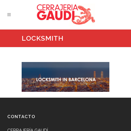
LOCKSMITH
CONTACTO
CERRAJERÍA GAUDÍ