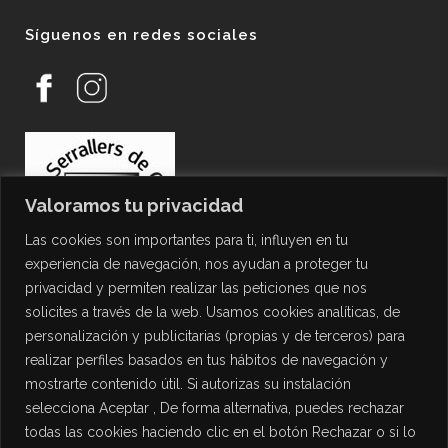
Síguenos en redes sociales
Valoramos tu privacidad
Las cookies son importantes para ti, influyen en tu
experiencia de navegación, nos ayudan a proteger tu
privacidad y permiten realizar las peticiones que nos
solicites a través de la web. Usamos cookies analíticas, de
personalización y publicitarias (propias y de terceros) para
PROTECCIÓN DE DATOS
realizar perfiles basados en tus hábitos de navegación y
mostrarte contenido útil. Si autorizas su instalación
Política de Privacidad
selecciona Aceptar , De forma alternativa, puedes rechazar
Política de Cookies
todas las cookies haciendo clic en el botón Rechazar o si lo
Aviso Legal