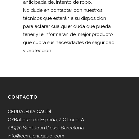
anticipada del intento de robo.
No dude en contactar con nuestros
técnicos que estarán a su disposición
para aclarar cualquier duda que pueda
tener y le informaran del mejor producto
que cubra sus necesidades de seguridad
y protección.
CONTACTO
CERRAJERÍA GAUDÍ
C/Baltasar de España, 2 C Local A
08970 Sant Joan Despí, Barcelona
info@cerrajeriagaudi.com