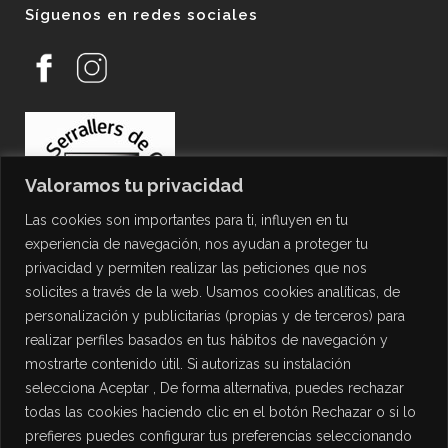
Síguenos en redes sociales
Valoramos tu privacidad
Las cookies son importantes para ti, influyen en tu
experiencia de navegación, nos ayudan a proteger tu
privacidad y permiten realizar las peticiones que nos
solicites a través de la web. Usamos cookies analíticas, de
personalización y publicitarias (propias y de terceros) para
PROTECCIÓN DE DATOS
realizar perfiles basados en tus hábitos de navegación y
mostrarte contenido útil. Si autorizas su instalación
Política de Privacidad
selecciona Aceptar , De forma alternativa, puedes rechazar
Política de Cookies
todas las cookies haciendo clic en el botón Rechazar o si lo
Aviso Legal
prefieres puedes configurar tus preferencias seleccionando