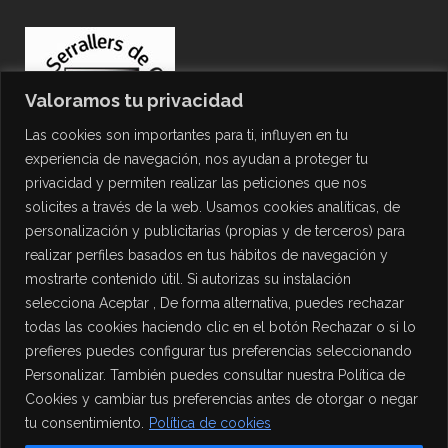
Valoramos tu privacidad
Las cookies son importantes para ti, influyen en tu
experiencia de navegación, nos ayudan a proteger tu
privacidad y permiten realizar las peticiones que nos
solicites a través de la web. Usamos cookies analíticas, de
personalización y publicitarias (propias y de terceros) para
PROTECCIÓN DE DATOS
realizar perfiles basados en tus hábitos de navegación y
mostrarte contenido útil. Si autorizas su instalación
Política de Privacidad
selecciona Aceptar , De forma alternativa, puedes rechazar
Política de Cookies
todas las cookies haciendo clic en el botón Rechazar o si lo
Aviso Legal
prefieres puedes configurar tus preferencias seleccionando
Personalizar. También puedes consultar nuestra Política de
Cookies y cambiar tus preferencias antes de otorgar o negar
tu consentimiento.
Política de cookies