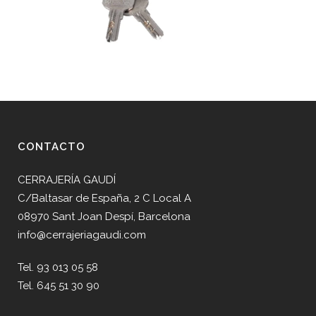
CONTACTO
CERRAJERÍA GAUDÍ
C/Baltasar de España, 2 C Local A
08970 Sant Joan Despí, Barcelona
info@cerrajeriagaudi.com
Tel. 93 013 05 58
Tel. 645 51 30 90