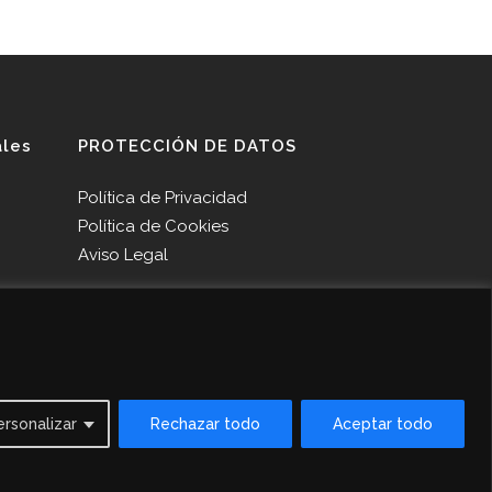
ales
PROTECCIÓN DE DATOS
Política de Privacidad
Política de Cookies
Aviso Legal
ersonalizar
Rechazar todo
Aceptar todo
Contact us