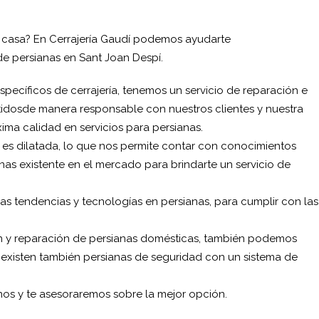
tu casa? En Cerrajería Gaudí podemos ayudarte
 de persianas en Sant Joan Despí.
specíficos de cerrajería, tenemos un servicio de reparación e
idosde manera responsable con nuestros clientes y nuestra
ima calidad en servicios para persianas.
s es dilatada, lo que nos permite contar con conocimientos
nas existente en el mercado para brindarte un servicio de
s tendencias y tecnologías en persianas, para cumplir con las
ión y reparación de persianas domésticas, también podemos
d existen también persianas de seguridad con un sistema de
nos y te asesoraremos sobre la mejor opción.